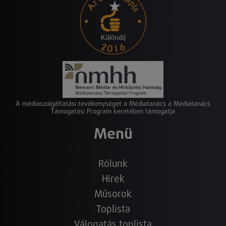
A médiaszolgáltatási tevékenységet a Médiatanács a Médiatanács
Támogatási Program keretében támogatja
Menü
Rólunk
Hírek
Műsorok
Toplista
Válogatás toplista