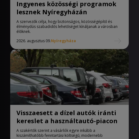
Ingyenes közösségi programok
lesznek Nyíregyházán
A szervezők célja, hogy biztonságos, közösségépítő és
élménydús szabadidős lehetőséget kínáljanak a városban
élőknek.
2026. augusztus 09.
Nyíregyháza
Visszaesett a dízel autók iránti
kereslet a használtautó-piacon
A szakértők szerint a vásárlók egyre inkább a
kiszámíthatóbb fenntartási költségű, modernebb