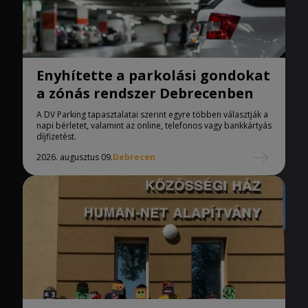
Enyhítette a parkolási gondokat
a zónás rendszer Debrecenben
A DV Parking tapasztalatai szerint egyre többen választják a
napi bérletet, valamint az online, telefonos vagy bankkártyás
díjfizetést.
2026. augusztus 09.
Debrecen