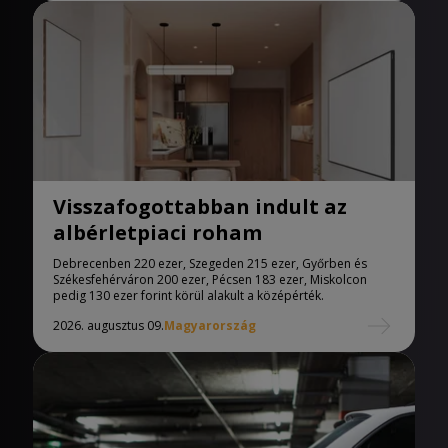
Visszafogottabban indult az
albérletpiaci roham
Debrecenben 220 ezer, Szegeden 215 ezer, Győrben és
Székesfehérváron 200 ezer, Pécsen 183 ezer, Miskolcon
pedig 130 ezer forint körül alakult a középérték.
2026. augusztus 09.
Magyarország