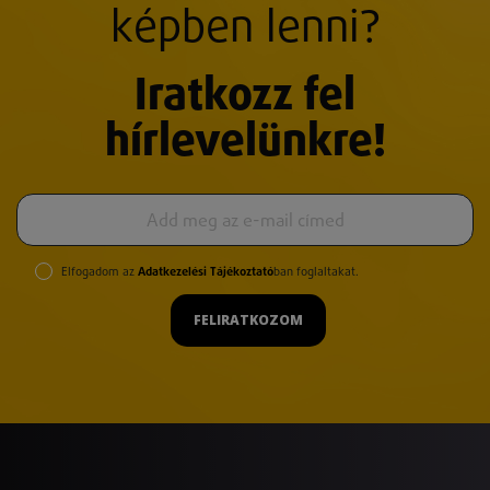
képben lenni?
Iratkozz fel
hírlevelünkre!
Elfogadom az
Adatkezelési Tájékoztató
ban foglaltakat.
FELIRATKOZOM