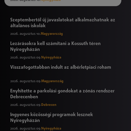
2026. augusztus 10.
Nyíregyháza
Szeptembertől új javaslatokat alkalmazhatnak az
általános iskolák
2026. augusztus 10.
Magyarország
Lezárásokra kell számítani a Kossuth téren
Nyíregyházán
2026. augusztus 09.
Nyíregyháza
Visszafogottabban indult az albérletpiaci roham
2026. augusztus 09.
Magyarország
Enyhítette a parkolási gondokat a zónás rendszer
Debrecenben
2026. augusztus 09.
Debrecen
Ingyenes közösségi programok lesznek
Nyíregyházán
2026. augusztus 09.
Nyíregyháza