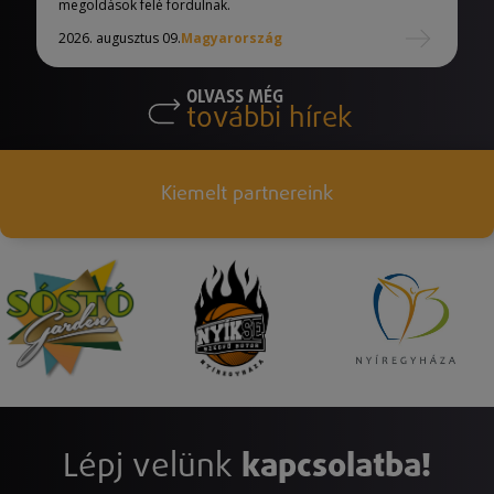
megoldások felé fordulnak.
2026. augusztus 09.
Magyarország
OLVASS MÉG
további hírek
Kiemelt partnereink
Lépj velünk
kapcsolatba!