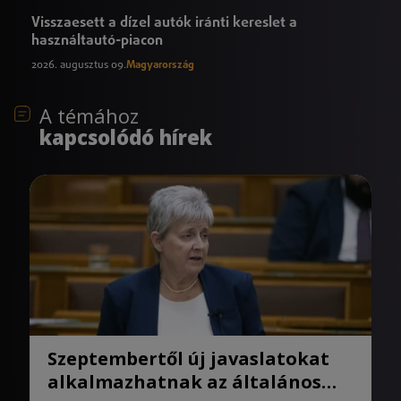
Visszaesett a dízel autók iránti kereslet a
használtautó-piacon
2026. augusztus 09.
Magyarország
A témához
kapcsolódó hírek
Szeptembertől új javaslatokat
alkalmazhatnak az általános