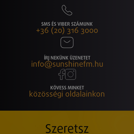
SMS ÉS VIBER SZÁMUNK
+36 (20) 316 3000
ÍRJ NEKÜNK ÜZENETET
info@sunshinefm.hu
KÖVESS MINKET
közösségi oldalainkon
Szeretsz