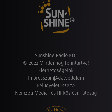
Sunshine Rádió Kft.
© 2022 Minden jog fenntartva!
Elérhetőségeink
Impresszum
|
Adatvédelem
Felügyeleti szerv:
Nemzeti Média- és Hírközlési Hatóság