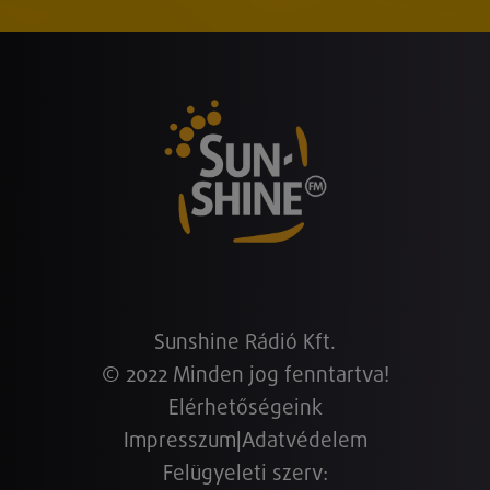
Sunshine Rádió Kft.
© 2022 Minden jog fenntartva!
Elérhetőségeink
Impresszum
|
Adatvédelem
Felügyeleti szerv: