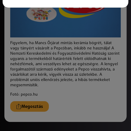
Figyelem, ha Mancs Őrjárat mintás kerámia bögrét, tálat
vagy tányért vásárolt a Pepcóban, inkább ne használja! A
Nemzeti Kereskedelmi és Fogyasztóvédelmi Hatóság szerint
ugyanis a termékekből határérték felett oldódhatnak ki
nehézfémek, ami veszélyes lehet az egészségre. A lengyel
forgalmazótól származó edényeket a Pepco visszahívta, a
vásárlókat arra kérik, vigyék vissza az üzletekbe. A
problémát uniós ellenőrzés jelezte, a hibás termékeket
megsemmisítik.
Fotó: pepco.hu
Megosztás