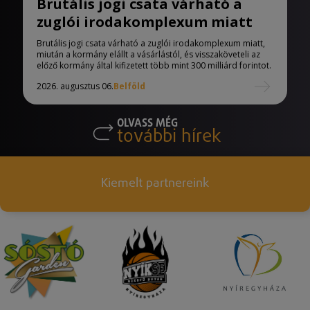
Brutális jogi csata várható a
zuglói irodakomplexum miatt
Brutális jogi csata várható a zuglói irodakomplexum miatt,
miután a kormány elállt a vásárlástól, és visszaköveteli az
előző kormány által kifizetett több mint 300 milliárd forintot.
2026. augusztus 06.
Belföld
OLVASS MÉG
további hírek
Kiemelt partnereink