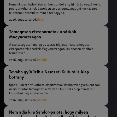
Nem minden hajléktalan ember gondol a nyári hőség veszélyeire,
pedig a hőhullámok éppolyan súlyos egészségügyi kockázatot
jelentenek számukra, mint a téli fagyok.
2026. augusztus 06.
Helyi
Tömegesen elszaporodtak a sáskák
Magyarországon
A szélsőségesen meleg és száraz időjárás miatt tömegesen
elszaporodtak a sáskák Magyarországon, különösen az alföldi
területeken.
2026. augusztus 06.
Belföld
Tovább gyűrűzik a Nemzeti Kulturális Alap
botrány
Újabb, Fideszhez köthető alapítványok kaphattak egyenként 100
millió forintos támogatást a Nemzeti Kulturális Alap miniszteri
keretéből pályáztatás nélkül....
2026. augusztus 06.
Belföld
Nem adja ki a Sándor-palota, hogy milyen