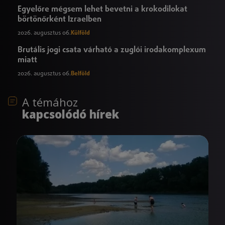
Egyelőre mégsem lehet bevetni a krokodilokat
börtönőrként Izraelben
2026. augusztus 06.
Külföld
Brutális jogi csata várható a zuglói irodakomplexum
miatt
2026. augusztus 06.
Belföld
A témához
kapcsolódó hírek