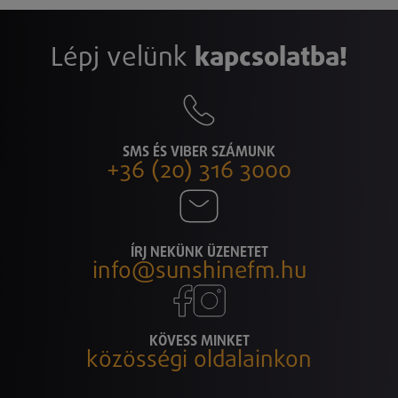
Lépj velünk
kapcsolatba!
SMS ÉS VIBER SZÁMUNK
+36 (20) 316 3000
ÍRJ NEKÜNK ÜZENETET
info@sunshinefm.hu
KÖVESS MINKET
közösségi oldalainkon