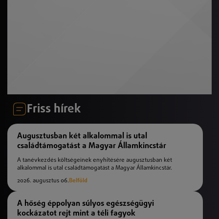
Friss hírek
Augusztusban két alkalommal is utal
családtámogatást a Magyar Államkincstár
A tanévkezdés költségeinek enyhítésére augusztusban két
alkalommal is utal családtámogatást a Magyar Államkincstár.
2026. augusztus 06.
Belföld
A hőség éppolyan súlyos egészségügyi
kockázatot rejt mint a téli fagyok