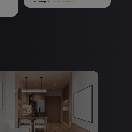
2026. augusztus 10.
Debrecen