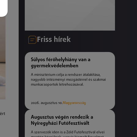
Friss hírek
Súlyos férőhelyhiány van a
gyermekvédelemben
A minisztérium célja a rendszer átalakítása,
nagyobb intézményi mozgástérrel és szakmai
munkacsoportok létrehozásával.
2026. augusztus 10.
Magyarország
ért
Augusztus végén rendezik a
Nyíregyházi Futófesztivált
A szervezők idén is a Zöld Futófesztivál elvei