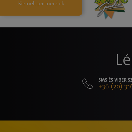
Kiemelt partnereink
Lé
SMS ÉS VIBER 
+36 (20) 31