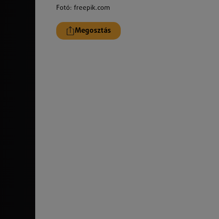
Fotó: freepik.com
Megosztás