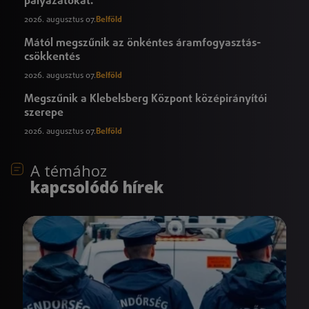
pályázatokat.
2026. augusztus 07.
Belföld
Mától megszűnik az önkéntes áramfogyasztás-
csökkentés
2026. augusztus 07.
Belföld
Megszűnik a Klebelsberg Központ középirányítói
szerepe
2026. augusztus 07.
Belföld
A témához
kapcsolódó hírek