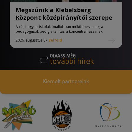
Megszűnik a Klebelsberg
Központ középirányítói szerepe
A cél, hogy az iskolák önállóbban működhessenek, a
pedagógusok pedig a tanításra koncentrálhassanak.
2026. augusztus 07.
Belföld
OLVASS MÉG
további hírek
Kiemelt partnereink