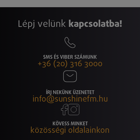
Lépj velünk
kapcsolatba!
SMS ÉS VIBER SZÁMUNK
+36 (20) 316 3000
ÍRJ NEKÜNK ÜZENETET
info@sunshinefm.hu
KÖVESS MINKET
közösségi oldalainkon