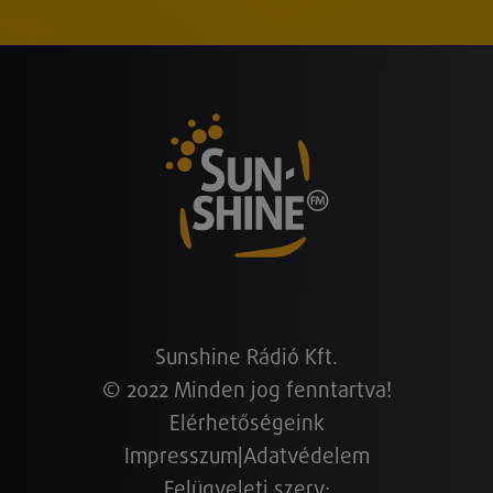
Sunshine Rádió Kft.
© 2022 Minden jog fenntartva!
Elérhetőségeink
Impresszum
|
Adatvédelem
Felügyeleti szerv: