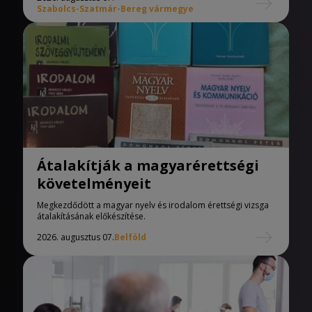
Szabolcs-Szatmár-Bereg vármegye
Átalakítják a magyarérettségi
követelményeit
Megkezdődött a magyar nyelv és irodalom érettségi vizsga
átalakításának előkészítése.
2026. augusztus 07.
Belföld