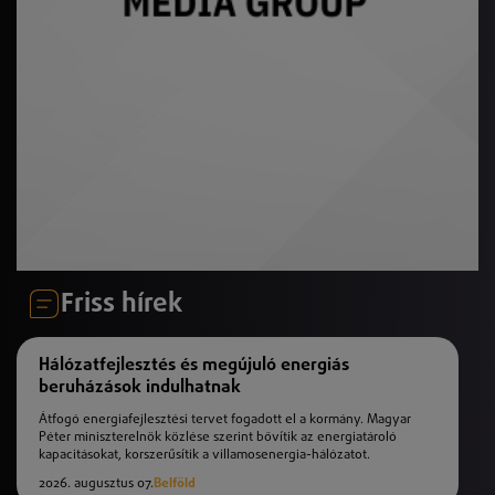
Friss hírek
Hálózatfejlesztés és megújuló energiás
beruházások indulhatnak
Átfogó energiafejlesztési tervet fogadott el a kormány. Magyar
Péter miniszterelnök közlése szerint bővítik az energiatároló
kapacitásokat, korszerűsítik a villamosenergia-hálózatot.
2026. augusztus 07.
Belföld