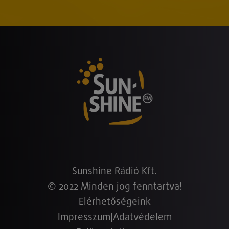
Sunshine Rádió Kft.
© 2022 Minden jog fenntartva!
Elérhetőségeink
Impresszum
|
Adatvédelem