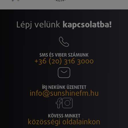
Lépj velünk
kapcsolatba!
SMS ÉS VIBER SZÁMUNK
+36 (20) 316 3000
ÍRJ NEKÜNK ÜZENETET
info@sunshinefm.hu
KÖVESS MINKET
közösségi oldalainkon