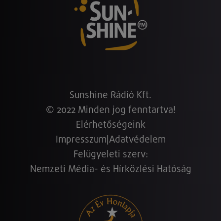
Sunshine Rádió Kft.
© 2022 Minden jog fenntartva!
Elérhetőségeink
Impresszum
|
Adatvédelem
Felügyeleti szerv:
Nemzeti Média- és Hírközlési Hatóság