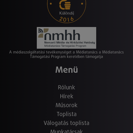
A médiaszolgáltatási tevékenységet a Médiatanács a Médiatanács
Támogatási Program keretében támogatja
Menü
Rólunk
Hírek
Műsorok
Toplista
Válogatás toplista
Munkatársak