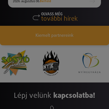
2026. augusztus 06.
Belföld
OLVASS MÉG
további hírek
Kiemelt partnereink
Lépj velünk
kapcsolatba!