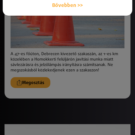
Bővebben >>
A 47-es főúton, Debrecen kivezető szakaszán, az 1-es km
közelében a Homokkerti felüljárón javítási munka miatt
sávlezárásra és jelzőlámpás irányításra számítsanak. Ne
megszokásból közlekedjenek ezen a szakaszon!
Megosztás