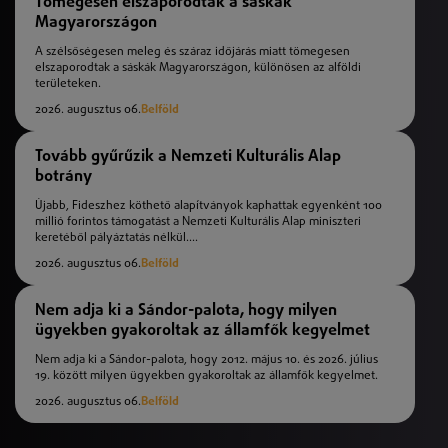
Tömegesen elszaporodtak a sáskák
Magyarországon
A szélsőségesen meleg és száraz időjárás miatt tömegesen
elszaporodtak a sáskák Magyarországon, különösen az alföldi
területeken.
2026. augusztus 06.
Belföld
Tovább gyűrűzik a Nemzeti Kulturális Alap
botrány
Újabb, Fideszhez köthető alapítványok kaphattak egyenként 100
millió forintos támogatást a Nemzeti Kulturális Alap miniszteri
keretéből pályáztatás nélkül....
2026. augusztus 06.
Belföld
Nem adja ki a Sándor-palota, hogy milyen
ügyekben gyakoroltak az államfők kegyelmet
Nem adja ki a Sándor-palota, hogy 2012. május 10. és 2026. július
19. között milyen ügyekben gyakoroltak az államfők kegyelmet.
2026. augusztus 06.
Belföld