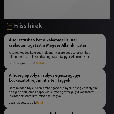
Friss hírek
Augusztusban két alkalommal is utal
családtámogatást a Magyar Államkincstár
A tanévkezdés költségeinek enyhítésére augusztusban két
alkalommal is utal családtámogatást a Magyar Államkincstár.
2026. augusztus 06.
Belföld
A hőség éppolyan súlyos egészségügyi
kockázatot rejt mint a téli fagyok
Nem minden hajléktalan ember gondol a nyári hőség veszélyeire,
pedig a hőhullámok éppolyan súlyos egészségügyi kockázatot
jelentenek számukra, mint a téli fagyok.
2026. augusztus 06.
Helyi