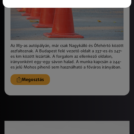
Az M3-as autópályán, már csak Nagykálló és Ófehértó között
aszfaltoznak. A Budapest felé vezető oldalt a 237-es és 247-
es km között lezárták. A forgalom az ellenkező oldalon,
irányonként egy-egy sávon halad. A munka kapcsán a 244-
es jelű Mohos pihenő sem használható a főváros irányában.
Megosztás