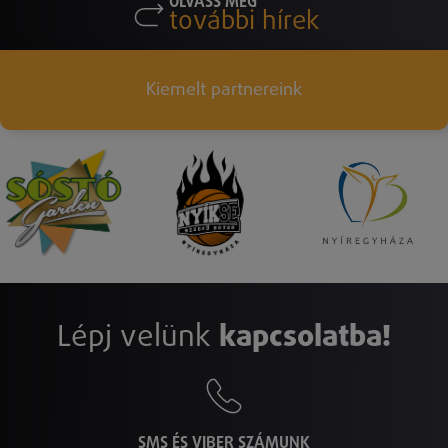
OLVASS MÉG
további hírek
Kiemelt partnereink
Lépj velünk
kapcsolatba!
SMS ÉS VIBER SZÁMUNK