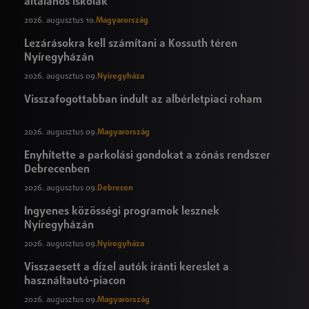
általános iskolák
2026. augusztus 10.
Magyarország
Lezárásokra kell számítani a Kossuth téren
Nyíregyházán
2026. augusztus 09.
Nyíregyháza
Visszafogottabban indult az albérletpiaci roham
2026. augusztus 09.
Magyarország
Enyhítette a parkolási gondokat a zónás rendszer
Debrecenben
2026. augusztus 09.
Debrecen
Ingyenes közösségi programok lesznek
Nyíregyházán
2026. augusztus 09.
Nyíregyháza
Visszaesett a dízel autók iránti kereslet a
használtautó-piacon
2026. augusztus 09.
Magyarország