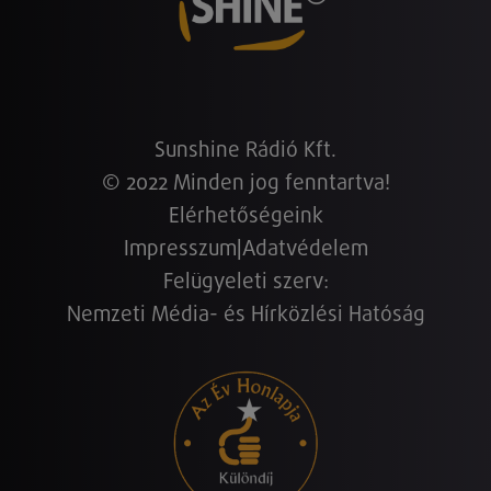
Sunshine Rádió Kft.
© 2022 Minden jog fenntartva!
Elérhetőségeink
Impresszum
|
Adatvédelem
Felügyeleti szerv:
Nemzeti Média- és Hírközlési Hatóság