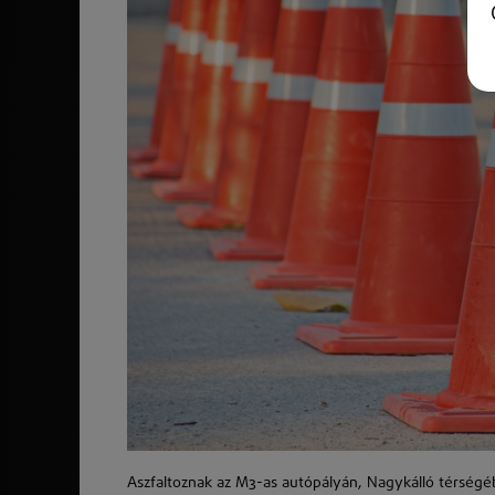
Aszfaltoznak az M3-as autópályán, Nagykálló térségé