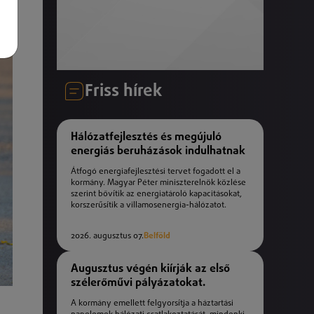
Friss hírek
Hálózatfejlesztés és megújuló
energiás beruházások indulhatnak
Átfogó energiafejlesztési tervet fogadott el a
kormány. Magyar Péter miniszterelnök közlése
szerint bővítik az energiatároló kapacitásokat,
korszerűsítik a villamosenergia-hálózatot.
2026. augusztus 07.
Belföld
Augusztus végén kiírják az első
szélerőművi pályázatokat.
A kormány emellett felgyorsítja a háztartási