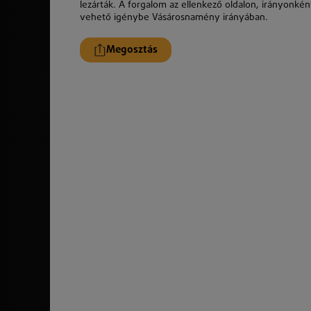
lezárták. A forgalom az ellenkező oldalon, irányonk
vehető igénybe Vásárosnamény irányában.
Megosztás