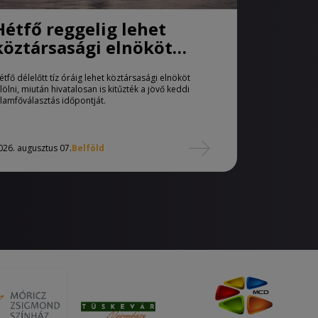
Hétfő reggelig lehet
köztársasági elnököt
jelölni
étfő délelőtt tíz óráig lehet köztársasági elnököt
elölni, miután hivatalosan is kitűzték a jövő keddi
llamfőválasztás időpontját.
026. augusztus 07.
Belföld