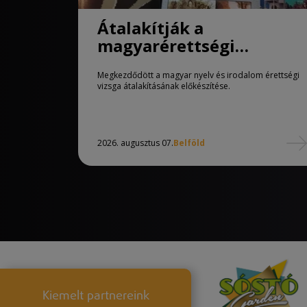
Átalakítják a
magyarérettségi
követelményeit
Megkezdődött a magyar nyelv és irodalom érettségi
vizsga átalakításának előkészítése.
2026. augusztus 07.
Belföld
Kiemelt partnereink