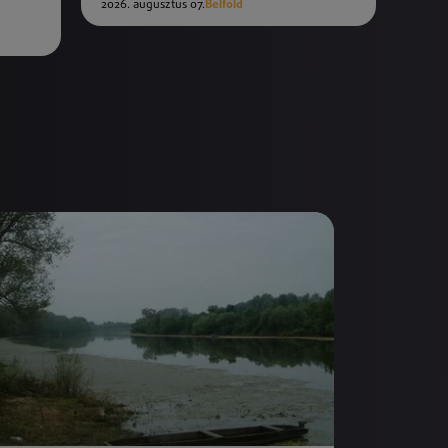
2026. augusztus 07.
Belföld