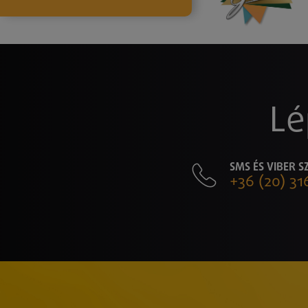
Lé
SMS ÉS VIBER 
+36 (20) 31