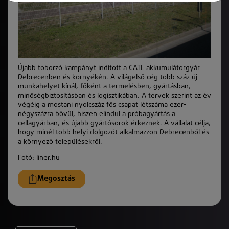
Újabb toborzó kampányt indított a CATL akkumulátorgyár
Debrecenben és környékén. A világelső cég több száz új
munkahelyet kínál, főként a termelésben, gyártásban,
minőségbiztosításban és logisztikában. A tervek szerint az év
végéig a mostani nyolcszáz fős csapat létszáma ezer-
négyszázra bővül, hiszen elindul a próbagyártás a
cellagyárban, és újabb gyártósorok érkeznek. A vállalat célja,
hogy minél több helyi dolgozót alkalmazzon Debrecenből és
a környező településekről.
Fotó: liner.hu
Megosztás