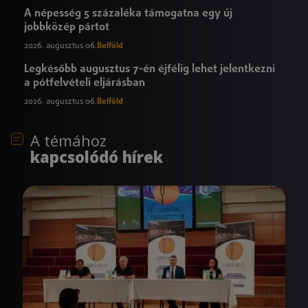
A népesség 5 százaléka támogatna egy új
jobbközép pártot
2026. augusztus 06.
Belföld
Legkésőbb augusztus 7-én éjfélig lehet jelentkezni
a pótfelvételi eljárásban
2026. augusztus 06.
Belföld
A témához
kapcsolódó hírek