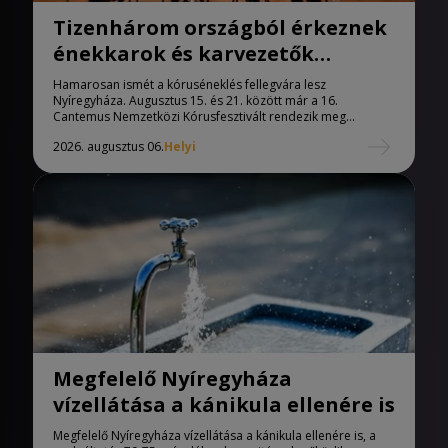
Tizenhárom országból érkeznek
énekkarok és karvezetők
Nyíregyházára
Hamarosan ismét a kóruséneklés fellegvára lesz
Nyíregyháza. Augusztus 15. és 21. között már a 16.
Cantemus Nemzetközi Kórusfesztivált rendezik meg...
2026. augusztus 06.
Helyi
Megfelelő Nyíregyháza
vízellátása a kánikula ellenére is
Megfelelő Nyíregyháza vízellátása a kánikula ellenére is, a