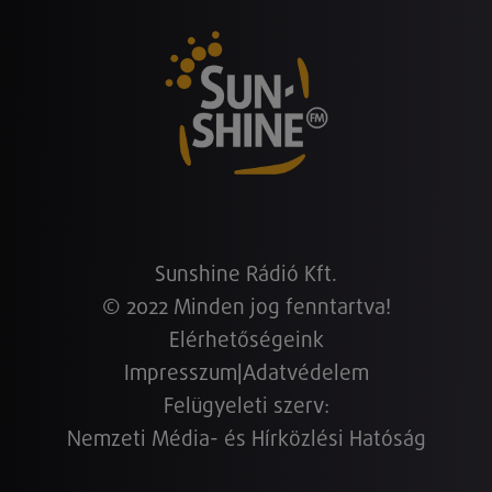
Sunshine Rádió Kft.
© 2022 Minden jog fenntartva!
Elérhetőségeink
Impresszum
|
Adatvédelem
Felügyeleti szerv:
Nemzeti Média- és Hírközlési Hatóság