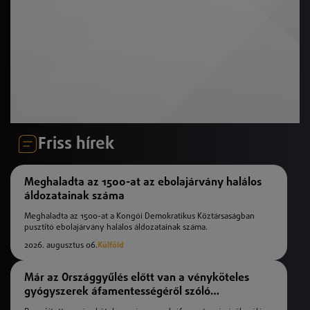
Friss hírek
Meghaladta az 1500-at az ebolajárvány halálos
áldozatainak száma
Meghaladta az 1500-at a Kongói Demokratikus Köztársaságban
pusztító ebolajárvány halálos áldozatainak száma.
2026. augusztus 06.
Külföld
Már az Országgyűlés előtt van a vényköteles
gyógyszerek áfamentességéről szóló
törvényjavaslat