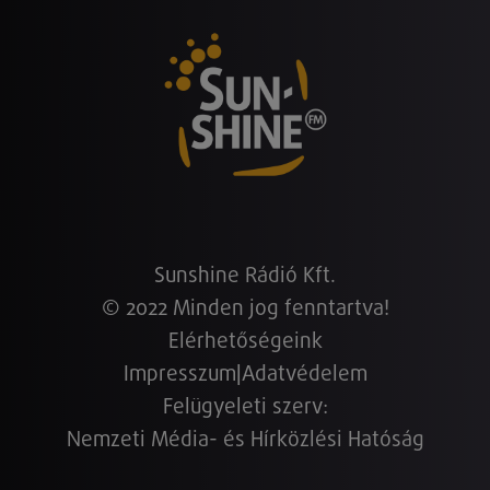
Sunshine Rádió Kft.
© 2022 Minden jog fenntartva!
Elérhetőségeink
Impresszum
|
Adatvédelem
Felügyeleti szerv:
Nemzeti Média- és Hírközlési Hatóság