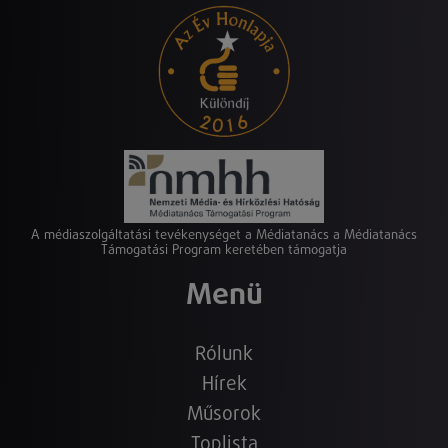
A médiaszolgáltatási tevékenységet a Médiatanács a Médiatanács
Támogatási Program keretében támogatja
Menü
Rólunk
Hírek
Műsorok
Toplista