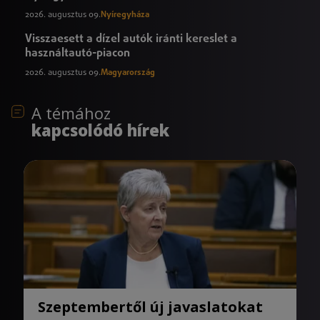
2026. augusztus 09.
Nyíregyháza
Visszaesett a dízel autók iránti kereslet a
használtautó-piacon
2026. augusztus 09.
Magyarország
A témához
kapcsolódó hírek
Szeptembertől új javaslatokat