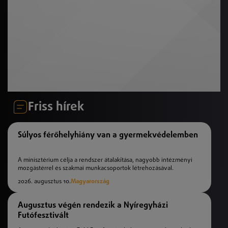
Friss hírek
Súlyos férőhelyhiány van a gyermekvédelemben
A minisztérium célja a rendszer átalakítása, nagyobb intézményi
mozgástérrel és szakmai munkacsoportok létrehozásával.
2026. augusztus 10.
Magyarország
Augusztus végén rendezik a Nyíregyházi
Futófesztivált