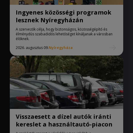
Ingyenes közösségi programok
lesznek Nyíregyházán
A szervezők célja, hogy biztonságos, közösségépítő és
élménydús szabadidős lehetőséget kínáljanak a városban
élőknek.
2026. augusztus 09.
Nyíregyháza
Visszaesett a dízel autók iránti
kereslet a használtautó-piacon