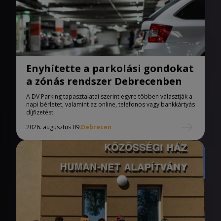
Enyhítette a parkolási gondokat
a zónás rendszer Debrecenben
A DV Parking tapasztalatai szerint egyre többen választják a
napi bérletet, valamint az online, telefonos vagy bankkártyás
díjfizetést.
2026. augusztus 09.
Debrecen