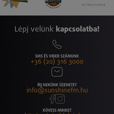
Lépj velünk
kapcsolatba!
SMS ÉS VIBER SZÁMUNK
+36 (20) 316 3000
ÍRJ NEKÜNK ÜZENETET
info@sunshinefm.hu
KÖVESS MINKET