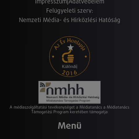
Impresszum
|
Adatvédelem
Felügyeleti szerv:
Nemzeti Média- és Hírközlési Hatóság
A médiaszolgáltatási tevékenységet a Médiatanács a Médiatanács
Támogatási Program keretében támogatja
Menü