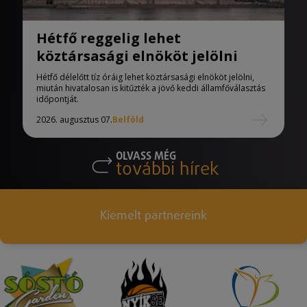
Hétfő reggelig lehet
köztársasági elnököt jelölni
Hétfő délelőtt tíz óráig lehet köztársasági elnököt jelölni,
miután hivatalosan is kitűzték a jövő keddi államfőválasztás
időpontját.
2026. augusztus 07.
Belföld
OLVASS MÉG
további hírek
Kiemelt partnereink