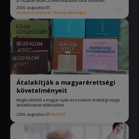
a Tiszában eltűnt 20 éves kispaládi fiatal holttestét.
2026. augusztus 07.
Szabolcs-Szatmár-Bereg vármegye
Átalakítják a magyarérettségi
követelményeit
Megkezdődött a magyar nyelv és irodalom érettségi vizsga
átalakításának előkészítése.
2026. augusztus 07.
Belföld