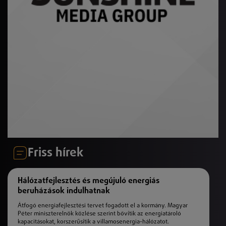
Friss hírek
Hálózatfejlesztés és megújuló energiás
beruházások indulhatnak
Átfogó energiafejlesztési tervet fogadott el a kormány. Magyar
Péter miniszterelnök közlése szerint bővítik az energiatároló
kapacitásokat, korszerűsítik a villamosenergia-hálózatot.