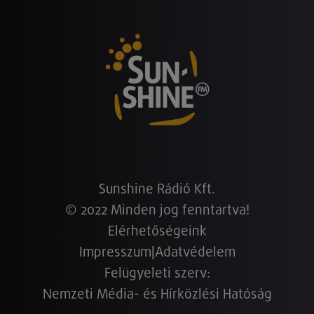
Sunshine Rádió Kft.
© 2022 Minden jog fenntartva!
Elérhetőségeink
Impresszum
|
Adatvédelem
Felügyeleti szerv:
Nemzeti Média- és Hírközlési Hatóság