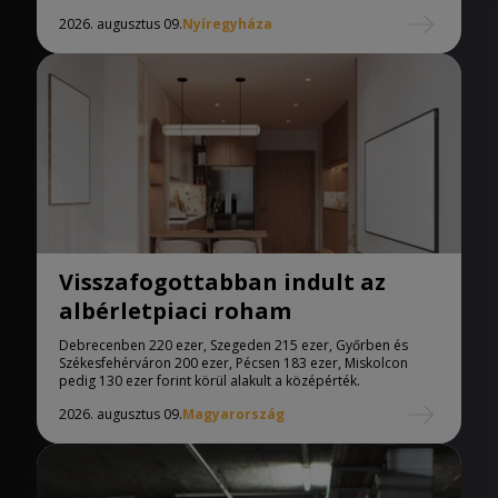
2026. augusztus 09.
Nyíregyháza
Visszafogottabban indult az
albérletpiaci roham
Debrecenben 220 ezer, Szegeden 215 ezer, Győrben és
Székesfehérváron 200 ezer, Pécsen 183 ezer, Miskolcon
pedig 130 ezer forint körül alakult a középérték.
2026. augusztus 09.
Magyarország