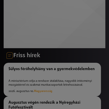
Friss hírek
Súlyos férőhelyhiány van a gyermekvédelemben
A minisztérium célja a rendszer átalakítása, nagyobb intézményi
mozgástérrel és szakmai munkacsoportok létrehozásával.
2026. augusztus 10.
Magyarország
Augusztus végén rendezik a Nyíregyházi
Futófesztivált