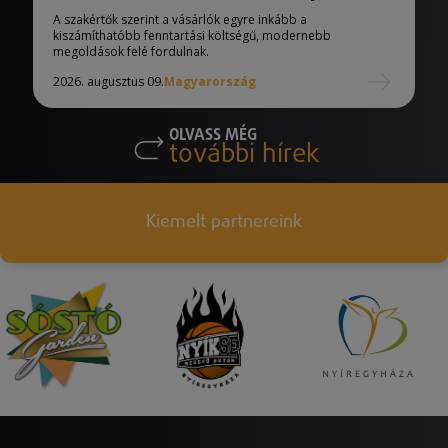
A szakértők szerint a vásárlók egyre inkább a
kiszámíthatóbb fenntartási költségű, modernebb
megoldások felé fordulnak.
2026. augusztus 09.
Magyarország
OLVASS MÉG
további hírek
Kiemelt partnereink