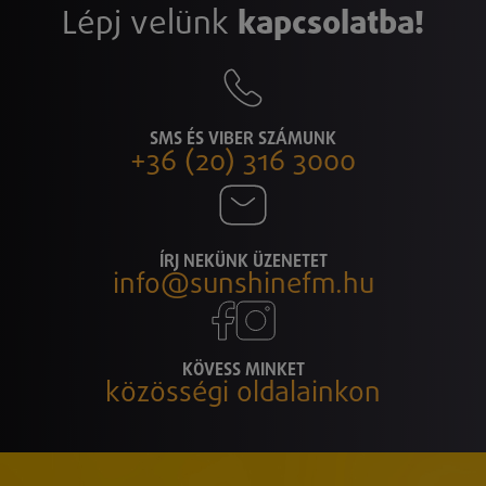
Lépj velünk
kapcsolatba!
SMS ÉS VIBER SZÁMUNK
+36 (20) 316 3000
ÍRJ NEKÜNK ÜZENETET
info@sunshinefm.hu
KÖVESS MINKET
közösségi oldalainkon