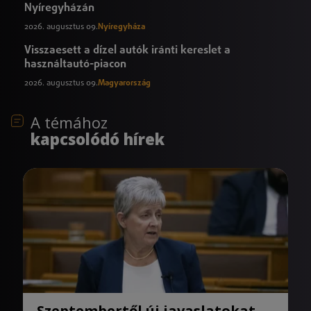
Nyíregyházán
2026. augusztus 09.
Nyíregyháza
Visszaesett a dízel autók iránti kereslet a
használtautó-piacon
2026. augusztus 09.
Magyarország
A témához
kapcsolódó hírek
Szeptembertől új javaslatokat