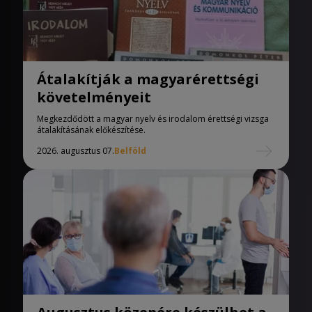
Átalakítják a magyarérettségi
követelményeit
Megkezdődött a magyar nyelv és irodalom érettségi vizsga
átalakításának előkészítése.
2026. augusztus 07.
Belföld