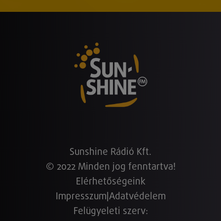
Sunshine Rádió Kft.
© 2022 Minden jog fenntartva!
Elérhetőségeink
Impresszum
|
Adatvédelem
Felügyeleti szerv: