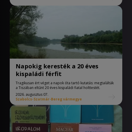
Napokig keresték a 20 éves
kispaládi férfit
Tragikusan ért véget a napok óta tartó kutatás: megtalálták
a Tiszában eltűnt 20 éves kispaládi fiatal holttestét.
2026. augusztus 07.
Szabolcs-Szatmár-Bereg vármegye