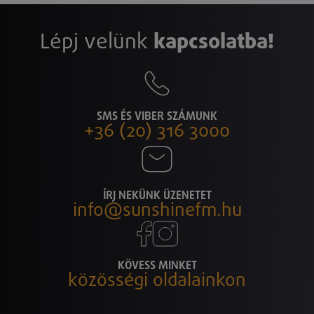
Lépj velünk
kapcsolatba!
SMS ÉS VIBER SZÁMUNK
+36 (20) 316 3000
ÍRJ NEKÜNK ÜZENETET
info@sunshinefm.hu
KÖVESS MINKET
közösségi oldalainkon