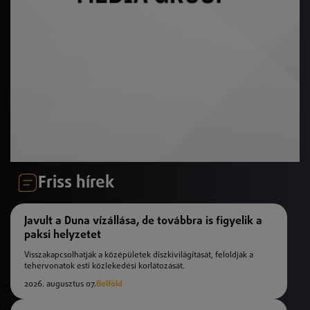
Friss hírek
Javult a Duna vízállása, de továbbra is figyelik a
paksi helyzetet
Visszakapcsolhatják a középületek díszkivilágítását, feloldják a
tehervonatok esti közlekedési korlátozását.
2026. augusztus 07.
Belföld