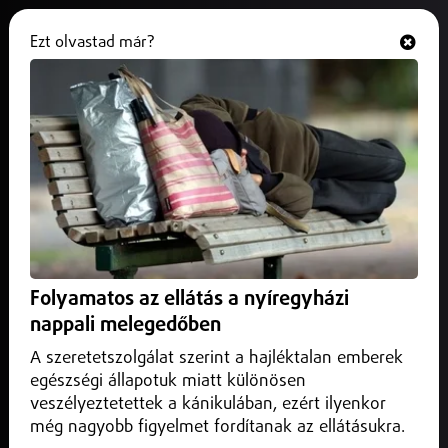
Ezt olvastad már?
Hallgasd és nézd
ONLINE
Újabb béremelés a
kormányhivatali dolgozóknak
januártól
2025. november 01.
Belföld
Január elsejétől ismét emelkedik a kormányhivatalokban
Folyamatos az ellátás a nyíregyházi
dolgozók fizetése – jelentette be Navracsics Tibor
nappali melegedőben
közigazgatási és területfejlesztési miniszter.
A szeretetszolgálat szerint a hajléktalan emberek
egészségi állapotuk miatt különösen
veszélyeztetettek a kánikulában, ezért ilyenkor
még nagyobb figyelmet fordítanak az ellátásukra.