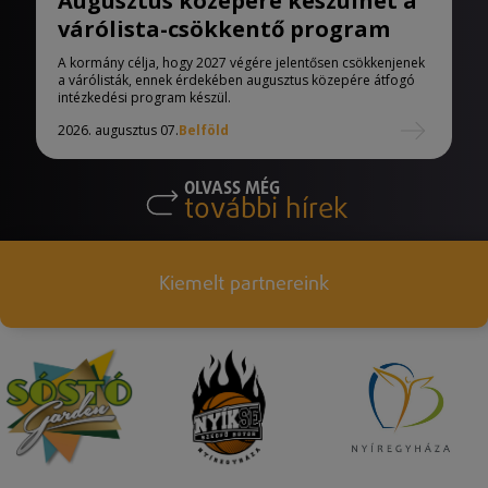
Augusztus közepére készülhet a
várólista-csökkentő program
A kormány célja, hogy 2027 végére jelentősen csökkenjenek
a várólisták, ennek érdekében augusztus közepére átfogó
intézkedési program készül.
2026. augusztus 07.
Belföld
OLVASS MÉG
további hírek
Kiemelt partnereink