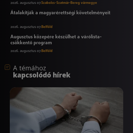
2026. augusztus 07.
Szabolcs-Szatmár-Bereg vármegye
Átalakítják a magyarérettségi követelményeit
2026. augusztus 07.
Belföld
Augusztus közepére készülhet a várólista-
csökkentő program
2026. augusztus 07.
Belföld
A témához
kapcsolódó hírek