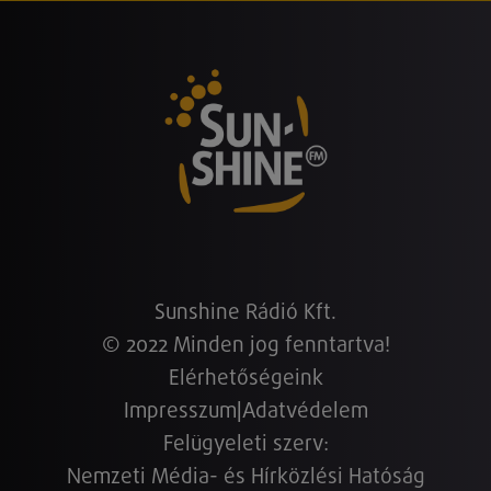
Sunshine Rádió Kft.
© 2022 Minden jog fenntartva!
Elérhetőségeink
Impresszum
|
Adatvédelem
Felügyeleti szerv:
Nemzeti Média- és Hírközlési Hatóság