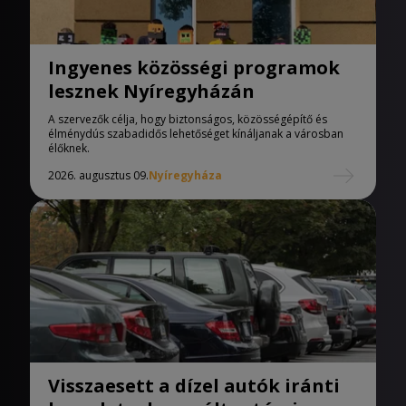
Ingyenes közösségi programok
lesznek Nyíregyházán
A szervezők célja, hogy biztonságos, közösségépítő és
élménydús szabadidős lehetőséget kínáljanak a városban
élőknek.
2026. augusztus 09.
Nyíregyháza
Visszaesett a dízel autók iránti