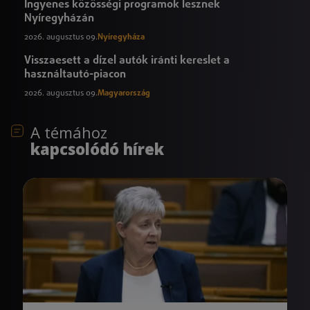
Ingyenes közösségi programok lesznek
Nyíregyházán
2026. augusztus 09.
Nyíregyháza
Visszaesett a dízel autók iránti kereslet a
használtautó-piacon
2026. augusztus 09.
Magyarország
A témához
kapcsolódó hírek