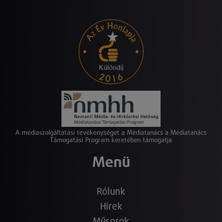
A médiaszolgáltatási tevékenységet a Médiatanács a Médiatanács
Támogatási Program keretében támogatja
Menü
Rólunk
Hírek
Műsorok