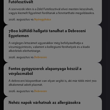
Futófesztivált
A szervezők idén is a Zöld Futófesztivál elvei mentén készülnek,
vagyis kiemelt figyelmet fordítanak a fenntartható megoldásokra.
2026. augusztus 10.
Nyíregyháza
7800 külföldi hallgató tanulhat a Debreceni
Egyetemen
A végleges létszámot ugyanakkor még befolyásolhatja a
vízumügyintézés, valamint a kollégiumi férőhelyek és a kiadó
albérletek elérhetősége.
2026. augusztus 10.
Debrecen
Fontos gyógyszerek alapanyaga készül a
vérplazmából
A debreceni központban van olyan segítő is, aki már több mint 700
alkalommal adott plazmát.
2026. augusztus 10.
Debrecen
Nehéz napok várhatnak az allergiásokra