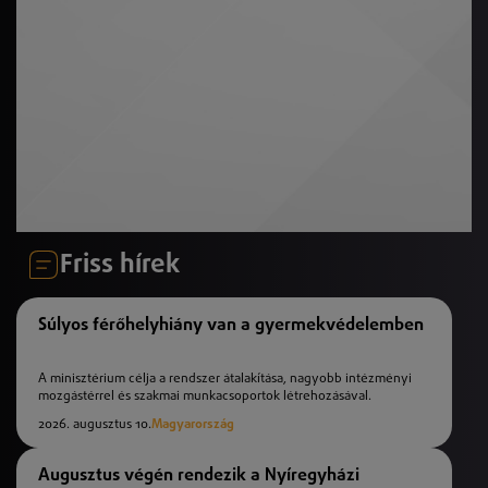
Friss hírek
Súlyos férőhelyhiány van a gyermekvédelemben
A minisztérium célja a rendszer átalakítása, nagyobb intézményi
mozgástérrel és szakmai munkacsoportok létrehozásával.
2026. augusztus 10.
Magyarország
Augusztus végén rendezik a Nyíregyházi