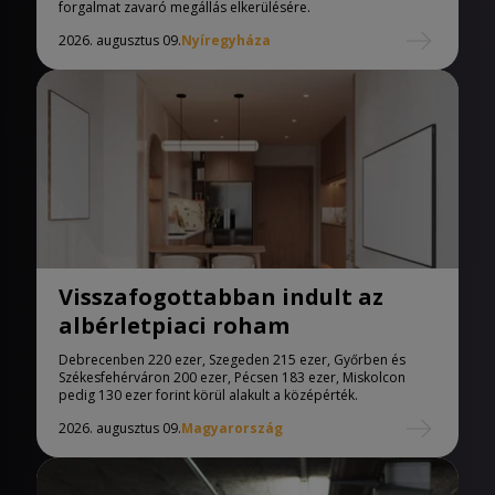
forgalmat zavaró megállás elkerülésére.
2026. augusztus 09.
Nyíregyháza
Visszafogottabban indult az
albérletpiaci roham
Debrecenben 220 ezer, Szegeden 215 ezer, Győrben és
Székesfehérváron 200 ezer, Pécsen 183 ezer, Miskolcon
pedig 130 ezer forint körül alakult a középérték.
2026. augusztus 09.
Magyarország