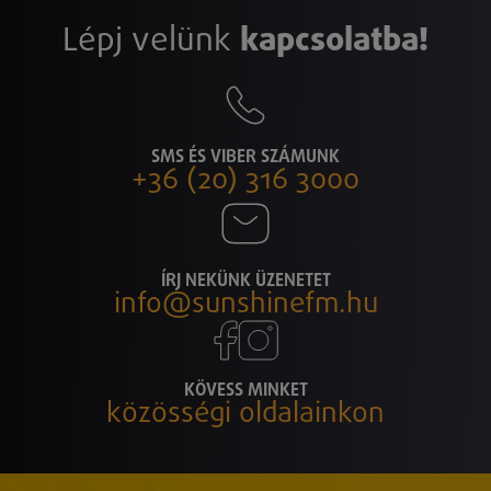
Lépj velünk
kapcsolatba!
SMS ÉS VIBER SZÁMUNK
+36 (20) 316 3000
ÍRJ NEKÜNK ÜZENETET
info@sunshinefm.hu
KÖVESS MINKET
közösségi oldalainkon