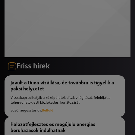
Friss hírek
Javult a Duna vízállása, de továbbra is figyelik a
paksi helyzetet
Visszakapcsolhatják a középületek díszkivilágítását, feloldják a
tehervonatok esti közlekedési korlátozását.
2026. augusztus 07.
Belföld
Hálózatfejlesztés és megújuló energiás
beruházások indulhatnak