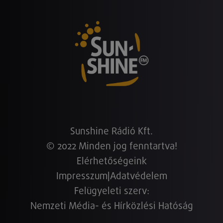
Sunshine Rádió Kft.
© 2022 Minden jog fenntartva!
Elérhetőségeink
Impresszum
|
Adatvédelem
Felügyeleti szerv:
Nemzeti Média- és Hírközlési Hatóság