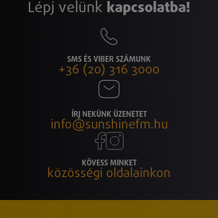
Lépj velünk
kapcsolatba!
SMS ÉS VIBER SZÁMUNK
+36 (20) 316 3000
ÍRJ NEKÜNK ÜZENETET
info@sunshinefm.hu
KÖVESS MINKET
közösségi oldalainkon