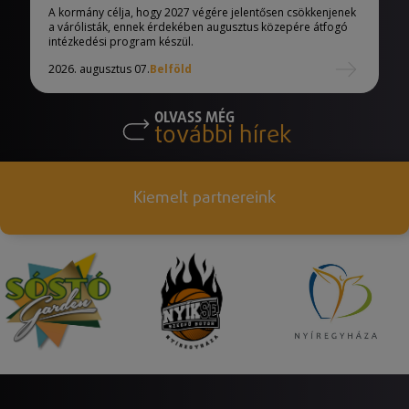
A kormány célja, hogy 2027 végére jelentősen csökkenjenek
a várólisták, ennek érdekében augusztus közepére átfogó
intézkedési program készül.
2026. augusztus 07.
Belföld
OLVASS MÉG
további hírek
Kiemelt partnereink