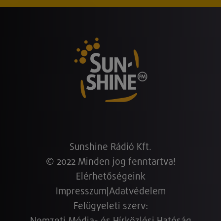
Sunshine Rádió Kft.
© 2022 Minden jog fenntartva!
Elérhetőségeink
Impresszum
|
Adatvédelem
Felügyeleti szerv: