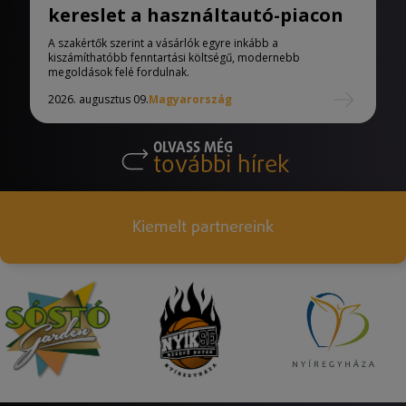
kereslet a használtautó-piacon
A szakértők szerint a vásárlók egyre inkább a
kiszámíthatóbb fenntartási költségű, modernebb
megoldások felé fordulnak.
2026. augusztus 09.
Magyarország
OLVASS MÉG
további hírek
Kiemelt partnereink