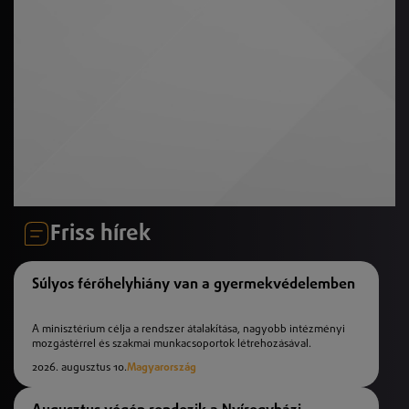
Friss hírek
Súlyos férőhelyhiány van a gyermekvédelemben
A minisztérium célja a rendszer átalakítása, nagyobb intézményi
mozgástérrel és szakmai munkacsoportok létrehozásával.
2026. augusztus 10.
Magyarország