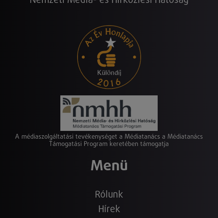
Nemzeti Média- és Hírközlési Hatóság
A médiaszolgáltatási tevékenységet a Médiatanács a Médiatanács
Támogatási Program keretében támogatja
Menü
Rólunk
Hírek