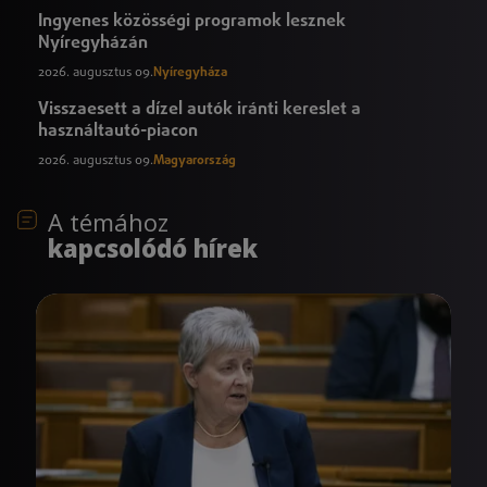
Ingyenes közösségi programok lesznek
Nyíregyházán
2026. augusztus 09.
Nyíregyháza
Visszaesett a dízel autók iránti kereslet a
használtautó-piacon
2026. augusztus 09.
Magyarország
A témához
kapcsolódó hírek