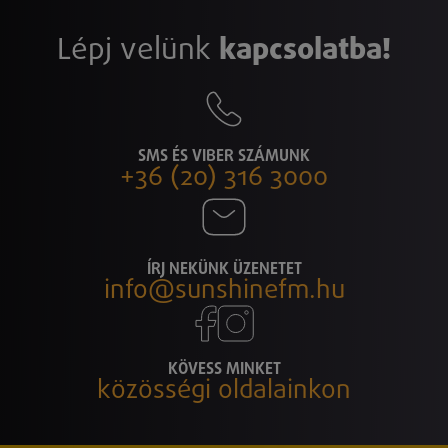
Lépj velünk
kapcsolatba!
SMS ÉS VIBER SZÁMUNK
+36 (20) 316 3000
ÍRJ NEKÜNK ÜZENETET
info@sunshinefm.hu
KÖVESS MINKET
közösségi oldalainkon