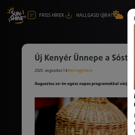
FRISS HÍREK
HALLGASD ÚJRA!
Új Kenyér Ünnepe a Sóst
2025. augusztus 14.
Nyíregyháza
Augusztus 20-án egész napos programokkal várja a 