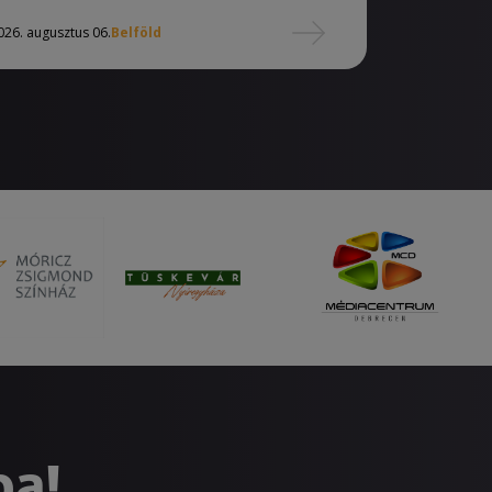
026. augusztus 06.
Belföld
ba!