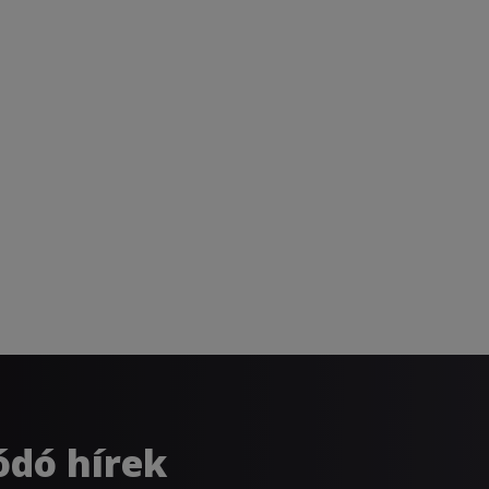
ódó hírek