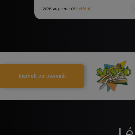
2026. augusztus 06.
Belföld
Kiemelt partnereink
Lé