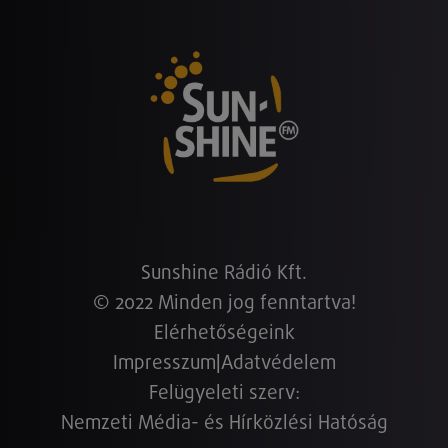
Sunshine Rádió Kft.
© 2022 Minden jog fenntartva!
Elérhetőségeink
Impresszum
|
Adatvédelem
Felügyeleti szerv:
Nemzeti Média- és Hírközlési Hatóság