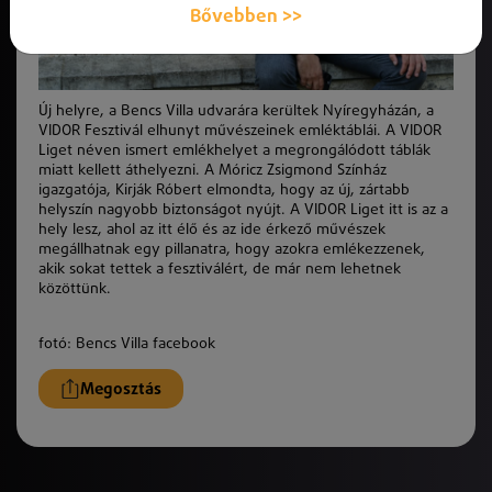
Bővebben >>
Új helyre, a Bencs Villa udvarára kerültek Nyíregyházán, a
VIDOR Fesztivál elhunyt művészeinek emléktáblái. A VIDOR
Liget néven ismert emlékhelyet a megrongálódott táblák
miatt kellett áthelyezni. A Móricz Zsigmond Színház
igazgatója, Kirják Róbert elmondta, hogy az új, zártabb
helyszín nagyobb biztonságot nyújt. A VIDOR Liget itt is az a
hely lesz, ahol az itt élő és az ide érkező művészek
megállhatnak egy pillanatra, hogy azokra emlékezzenek,
akik sokat tettek a fesztiválért, de már nem lehetnek
közöttünk.
fotó: Bencs Villa facebook
Megosztás