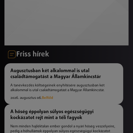
Friss hírek
Augusztusban két alkalommal is utal
családtámogatást a Magyar Államkincstár
A tanévkezdés költségeinek enyhítésére augusztusban két
alkalommal is utal családtámogatást a Magyar Államkincstár.
2026. augusztus 06.
Belföld
A hőség éppolyan súlyos egészségügyi
kockázatot rejt mint a téli fagyok
Nem minden hajléktalan ember gondol a nyári hőség veszélyeire,
pedig a hőhullámok éppolyan súlyos egészségügyi kockázatot