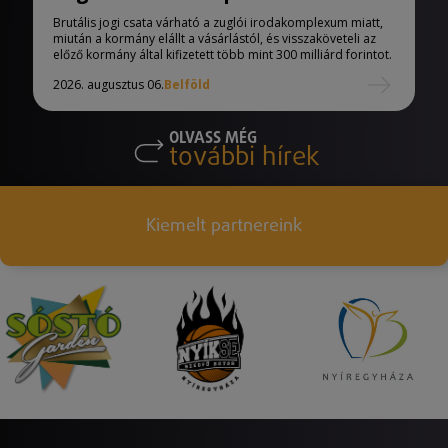
Brutális jogi csata várható a zuglói irodakomplexum miatt,
miután a kormány elállt a vásárlástól, és visszaköveteli az
előző kormány által kifizetett több mint 300 milliárd forintot.
2026. augusztus 06.
Belföld
OLVASS MÉG
további hírek
Kiemelt partnereink