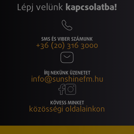
Lépj velünk
kapcsolatba!
SMS ÉS VIBER SZÁMUNK
+36 (20) 316 3000
ÍRJ NEKÜNK ÜZENETET
info@sunshinefm.hu
KÖVESS MINKET
közösségi oldalainkon