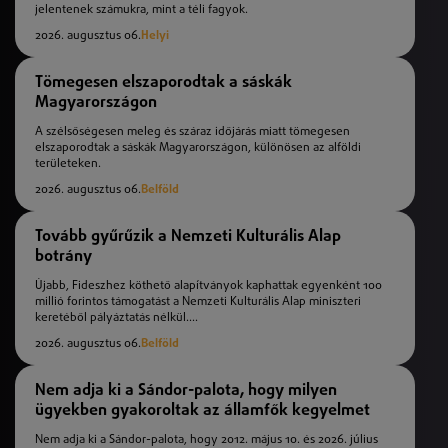
jelentenek számukra, mint a téli fagyok.
2026. augusztus 06.
Helyi
Tömegesen elszaporodtak a sáskák
Magyarországon
A szélsőségesen meleg és száraz időjárás miatt tömegesen
elszaporodtak a sáskák Magyarországon, különösen az alföldi
területeken.
2026. augusztus 06.
Belföld
Tovább gyűrűzik a Nemzeti Kulturális Alap
botrány
Újabb, Fideszhez köthető alapítványok kaphattak egyenként 100
millió forintos támogatást a Nemzeti Kulturális Alap miniszteri
keretéből pályáztatás nélkül....
2026. augusztus 06.
Belföld
Nem adja ki a Sándor-palota, hogy milyen
ügyekben gyakoroltak az államfők kegyelmet
Nem adja ki a Sándor-palota, hogy 2012. május 10. és 2026. július