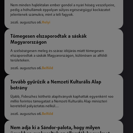
Nem minden hajléktalan ember gondol a nyári hőség veszélyeire,
pedig a hőhullámok éppolyan súlyos egészségügyi kockázatot
jelentenek számukra, mint a téli fagyok.
2026. augusztus 06.
Helyi
Tömegesen elszaporodtak a sáskák
Magyarországon
A szélsőségesen meleg és száraz időjárás miatt tömegesen
elszaporodtak a sáskák Magyarországon, különösen az alföldi
területeken.
2026. augusztus 06.
Belföld
Tovább gyűrűzik a Nemzeti Kulturális Alap
botrány
Újabb, Fideszhez köthető alapítványok kaphattak egyenként 100
millió forintos támogatást a Nemzeti Kulturális Alap miniszteri
keretéből pályáztatás nélkül....
2026. augusztus 06.
Belföld
Nem adja ki a Sándor-palota, hogy milyen