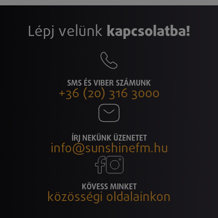
Lépj velünk
kapcsolatba!
SMS ÉS VIBER SZÁMUNK
+36 (20) 316 3000
ÍRJ NEKÜNK ÜZENETET
info@sunshinefm.hu
KÖVESS MINKET
közösségi oldalainkon