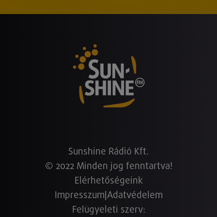
Sunshine Rádió Kft.
© 2022 Minden jog fenntartva!
Elérhetőségeink
Impresszum
|
Adatvédelem
Felügyeleti szerv: