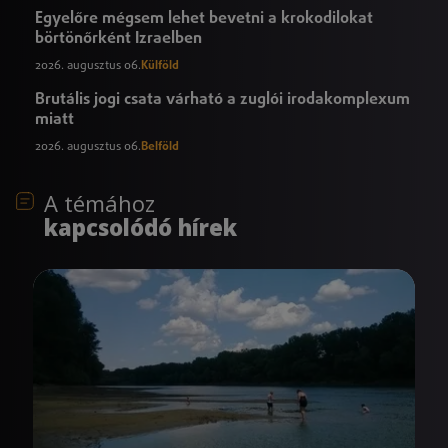
Egyelőre mégsem lehet bevetni a krokodilokat
börtönőrként Izraelben
2026. augusztus 06.
Külföld
Brutális jogi csata várható a zuglói irodakomplexum
miatt
2026. augusztus 06.
Belföld
A témához
kapcsolódó hírek