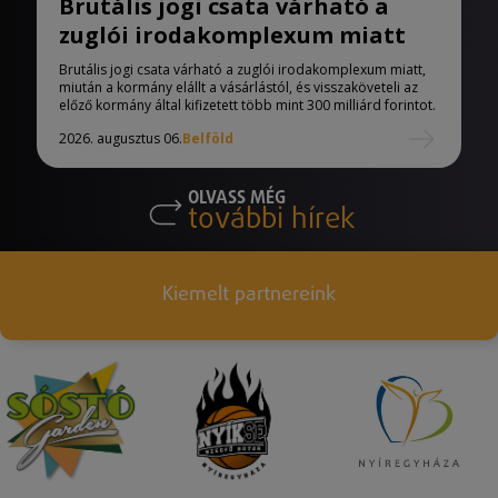
Brutális jogi csata várható a
zuglói irodakomplexum miatt
Brutális jogi csata várható a zuglói irodakomplexum miatt,
miután a kormány elállt a vásárlástól, és visszaköveteli az
előző kormány által kifizetett több mint 300 milliárd forintot.
2026. augusztus 06.
Belföld
OLVASS MÉG
további hírek
Kiemelt partnereink