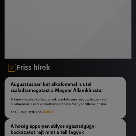
Friss hírek
Augusztusban két alkalommal is utal
családtámogatást a Magyar Államkincstár
A tanévkezdés költségeinek enyhítésére augusztusban két
alkalommal is utal családtámogatást a Magyar Államkincstár.
2026. augusztus 06.
Belföld
A hőség éppolyan súlyos egészségügyi
kockázatot rejt mint a téli fagyok