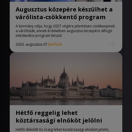
Augusztus közepére készülhet a
várólista-csökkentő program
A kormány célja, hogy 2027 végére jelentősen csökkenjenek
a várólisták, ennek érdekében augusztus közepére átfogó
intézkedési program készül.
2026. augusztus 07.
Belföld
Hétfő reggelig lehet
köztársasági elnököt jelölni
Hétfő délelőtt tíz óráig lehet köztársasági elnököt jelölni,