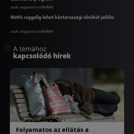
2026. augusztus 07.
Belföld
Hétfő reggelig lehet köztársasági elnököt jelölni
2026. augusztus 07.
Belföld
A témához
kapcsolódó hírek
Folyamatos az ellátás a