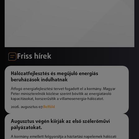
Friss hírek
Hálózatfejlesztés és megújuló energiás
beruházások indulhatnak
Átfogó energiafejlesztési tervet fogadott el a kormány. Magyar
Péter miniszterelnök közlése szerint bővítik az energiatároló
kapacitásokat, korszerűsítik a villamosenergia-hálózatot.
2026. augusztus 07.
Belföld
Augusztus végén kiírják az első szélerőművi
pályázatokat.
A kormány emellett felgyorsítja a háztartási napelemek hálózati