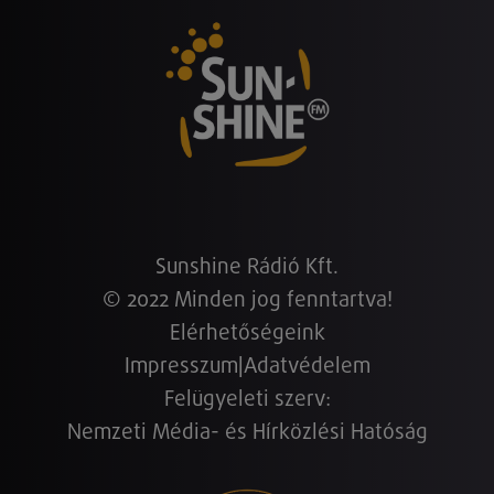
Sunshine Rádió Kft.
© 2022 Minden jog fenntartva!
Elérhetőségeink
Impresszum
|
Adatvédelem
Felügyeleti szerv:
Nemzeti Média- és Hírközlési Hatóság