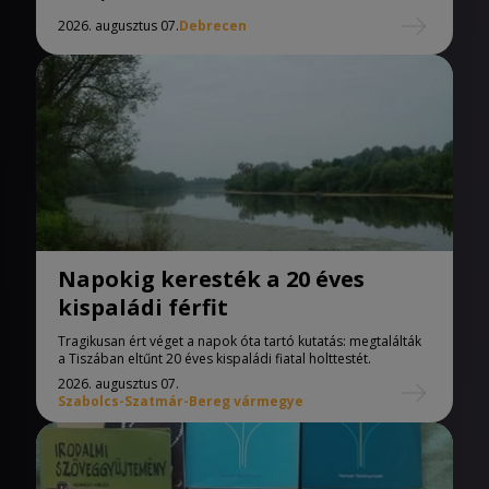
2026. augusztus 07.
Debrecen
Napokig keresték a 20 éves
kispaládi férfit
Tragikusan ért véget a napok óta tartó kutatás: megtalálták
a Tiszában eltűnt 20 éves kispaládi fiatal holttestét.
2026. augusztus 07.
Szabolcs-Szatmár-Bereg vármegye