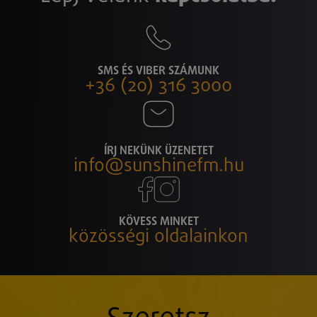
SMS ÉS VIBER SZÁMUNK
+36 (20) 316 3000
ÍRJ NEKÜNK ÜZENETET
info@sunshinefm.hu
KÖVESS MINKET
közösségi oldalainkon