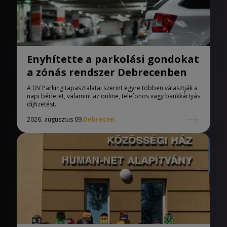
Enyhítette a parkolási gondokat
a zónás rendszer Debrecenben
A DV Parking tapasztalatai szerint egyre többen választják a
napi bérletet, valamint az online, telefonos vagy bankkártyás
díjfizetést.
2026. augusztus 09.
Debrecen