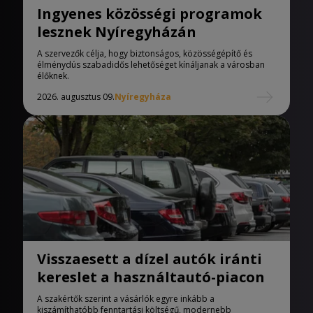
Ingyenes közösségi programok
lesznek Nyíregyházán
A szervezők célja, hogy biztonságos, közösségépítő és
élménydús szabadidős lehetőséget kínáljanak a városban
élőknek.
2026. augusztus 09.
Nyíregyháza
Visszaesett a dízel autók iránti
kereslet a használtautó-piacon
A szakértők szerint a vásárlók egyre inkább a
kiszámíthatóbb fenntartási költségű, modernebb