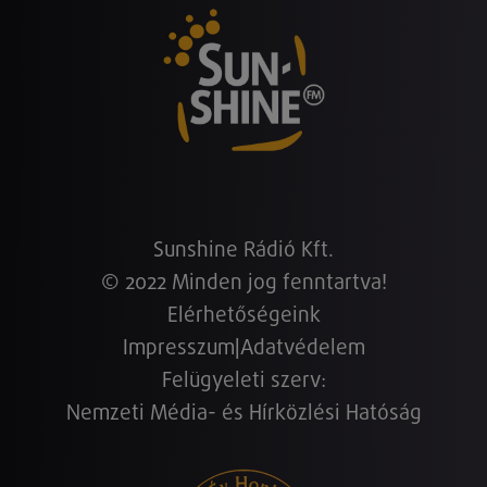
Sunshine Rádió Kft.
© 2022 Minden jog fenntartva!
Elérhetőségeink
Impresszum
|
Adatvédelem
Felügyeleti szerv:
Nemzeti Média- és Hírközlési Hatóság