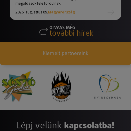
megoldások felé fordulnak.
2026. augusztus 09.
Magyarország
OLVASS MÉG
további hírek
Kiemelt partnereink
Lépj velünk
kapcsolatba!