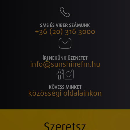
SMS ÉS VIBER SZÁMUNK
+36 (20) 316 3000
ÍRJ NEKÜNK ÜZENETET
info@sunshinefm.hu
KÖVESS MINKET
közösségi oldalainkon
Szeretsz