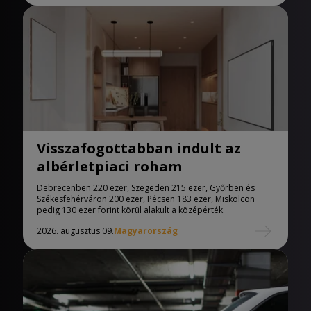
Visszafogottabban indult az
albérletpiaci roham
Debrecenben 220 ezer, Szegeden 215 ezer, Győrben és
Székesfehérváron 200 ezer, Pécsen 183 ezer, Miskolcon
pedig 130 ezer forint körül alakult a középérték.
2026. augusztus 09.
Magyarország