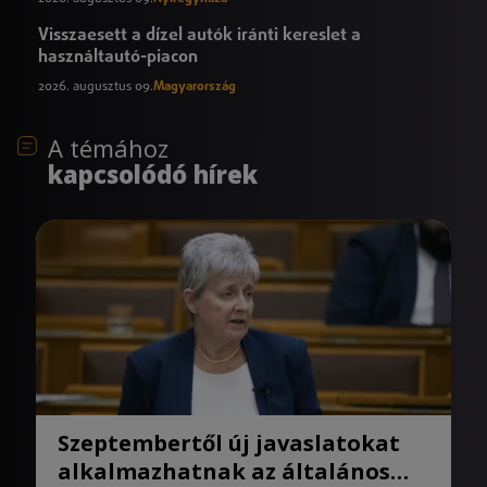
Visszaesett a dízel autók iránti kereslet a
használtautó-piacon
2026. augusztus 09.
Magyarország
A témához
kapcsolódó hírek
Szeptembertől új javaslatokat
alkalmazhatnak az általános