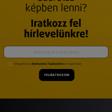
képben lenni?
Iratkozz fel
hírlevelünkre!
Elfogadom az
Adatkezelési Tájékoztató
ban foglaltakat.
FELIRATKOZOM