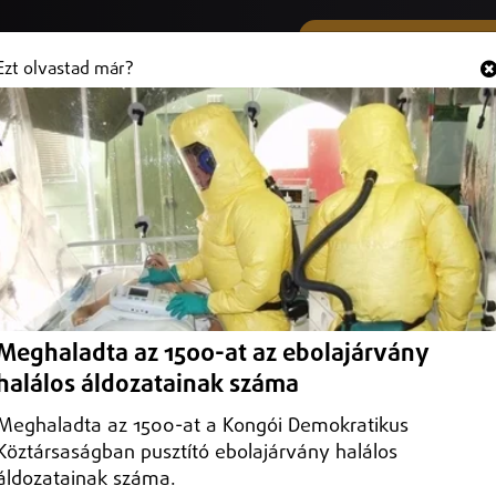
SMS ÉS VIBER SZÁMUNK
Hallgasd és
+36 (20) 316 3000
Ezt olvastad már?
lelmiszerek köre
Meghaladta az 1500-at az ebolajárvány
halálos áldozatainak száma
Meghaladta az 1500-at a Kongói Demokratikus
Köztársaságban pusztító ebolajárvány halálos
áldozatainak száma.