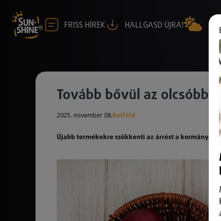
FRISS HÍREK
HALLGASD ÚJRA!
Tovább bővül az olcsóbb é
2025. november 08.
Belföld
Újabb termékekre csökkenti az árrést a kormány.