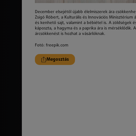
December elsejétől újabb élelmiszerek ára csökkenhet 
Zsigó Róbert, a Kulturális és Innovációs Minisztérium
és kenhető sajt, valamint a bébiétel is. A zöldségek é
káposzta, a hagyma és a paprika ára is mérséklődik.
árcsökkenést is hozhat a vásárlóknak.
Fotó: freepik.com
Megosztás