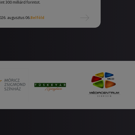
int 300 milliárd forintot.
026. augusztus 06.
Belföld