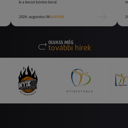
ki a Keciot börtön körül.
m
2026. augusztus 06.
Külföld
2
OLVASS MÉG
további hírek