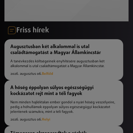
Friss hírek
Augusztusban két alkalommal is utal
családtámogatást a Magyar Államkincstár
A tanévkezdés költségeinek enyhítésére augusztusban két
alkalommal is utal családtámogatást a Magyar Államkincstár.
2026. augusztus 06.
Belföld
A hőség éppolyan súlyos egészségügyi
kockázatot rejt mint a téli fagyok
Nem minden hajléktalan ember gondol a nyári hőség veszélyeire,
pedig a hőhullámok éppolyan súlyos egészségügyi kockázatot
jelentenek számukra, mint a téli fagyok.
2026. augusztus 06.
Helyi