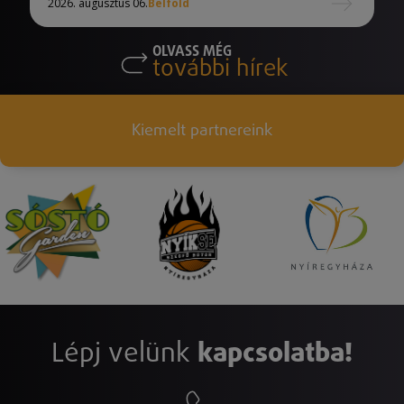
2026. augusztus 06.
Belföld
OLVASS MÉG
további hírek
Kiemelt partnereink
Lépj velünk
kapcsolatba!