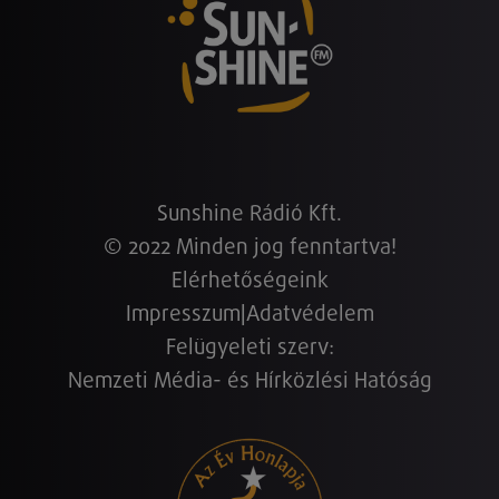
Sunshine Rádió Kft.
© 2022 Minden jog fenntartva!
Elérhetőségeink
Impresszum
|
Adatvédelem
Felügyeleti szerv:
Nemzeti Média- és Hírközlési Hatóság