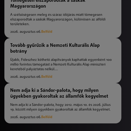
Tömegesen elszaporodtak a sáskák
Magyarországon
A szélsőségesen meleg és száraz időjárás miatt tömegesen
elszaporodtak a sáskák Magyarországon, különösen az alföldi
területeken.
2026. augusztus 06.
Belföld
Tovább gyűrűzik a Nemzeti Kulturális Alap
botrány
Újabb, Fideszhez köthető alapítványok kaphattak egyenként 100
millió forintos támogatást a Nemzeti Kulturális Alap miniszteri
keretéből pályáztatás nélkül....
2026. augusztus 06.
Belföld
Nem adja ki a Sándor-palota, hogy milyen
ügyekben gyakoroltak az államfők kegyelmet
Nem adja ki a Sándor-palota, hogy 2012. május 10. és 2026. július
19. között milyen ügyekben gyakoroltak az államfők kegyelmet.
2026. augusztus 06.
Belföld