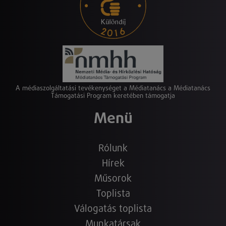
A médiaszolgáltatási tevékenységet a Médiatanács a Médiatanács
Támogatási Program keretében támogatja
Menü
Rólunk
Hírek
Műsorok
Toplista
Válogatás toplista
Munkatársak