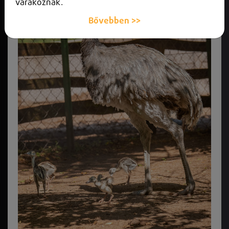
várakoznak.
Bővebben >>