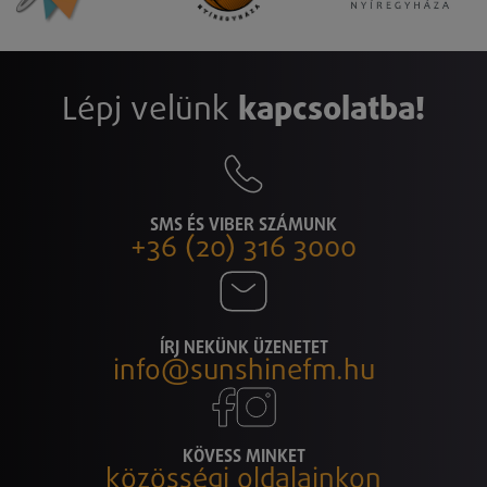
Lépj velünk
kapcsolatba!
SMS ÉS VIBER SZÁMUNK
+36 (20) 316 3000
ÍRJ NEKÜNK ÜZENETET
info@sunshinefm.hu
KÖVESS MINKET
közösségi oldalainkon