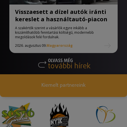
Visszaesett a dízel autók iránti
kereslet a használtautó-piacon
A szakértők szerint a vásárlók egyre inkább a
kiszámíthatóbb fenntartási költségű, modernebb
megoldások felé fordulnak.
2026. augusztus 09.
Magyarország
OLVASS MÉG
további hírek
Kiemelt partnereink