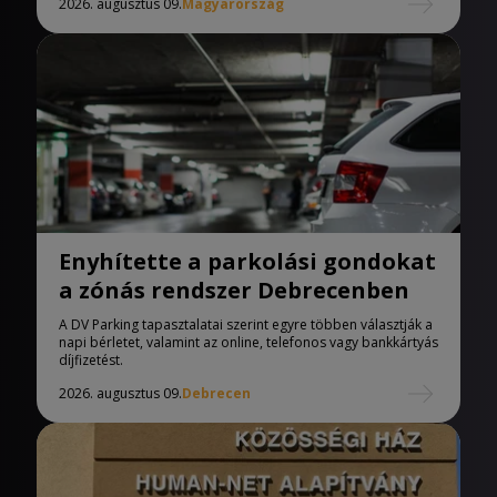
2026. augusztus 09.
Magyarország
Enyhítette a parkolási gondokat
a zónás rendszer Debrecenben
A DV Parking tapasztalatai szerint egyre többen választják a
napi bérletet, valamint az online, telefonos vagy bankkártyás
díjfizetést.
2026. augusztus 09.
Debrecen