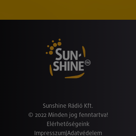
Sunshine Rádió Kft.
© 2022 Minden jog fenntartva!
Elérhetőségeink
Impresszum
|
Adatvédelem