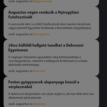
2026. augusztus 10.
Magyarország
Augusztus végén rendezik a Nyíregyházi
Futófesztivált
A szervezők idén is a Zöld Futófesztivál elvei mentén készülnek,
vagyis kiemelt figyelmet fordítanak a fenntartható megoldásokra.
2026. augusztus 10.
Nyíregyháza
7800 külföldi hallgató tanulhat a Debreceni
Egyetemen
A végleges létszámot ugyanakkor még befolyásolhatja a
vízumügyintézés, valamint a kollégiumi férőhelyek és a kiadó
albérletek elérhetősége.
2026. augusztus 10.
Debrecen
Fontos gyógyszerek alapanyaga készül a
vérplazmából
A debreceni központban van olyan segítő is, aki már több mint 700
alkalommal adott plazmát.
2026. augusztus 10.
Debrecen