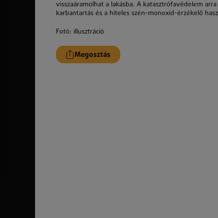
visszaáramolhat a lakásba. A katasztrófavédelem arra
karbantartás és a hiteles szén-monoxid-érzékelő hasz
Fotó: illusztráció
Megosztás