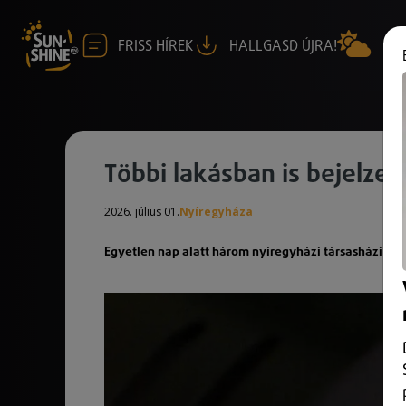
FRISS HÍREK
HALLGASD ÚJRA!
Többi lakásban is bejelze
2026. július 01.
Nyíregyháza
Egyetlen nap alatt három nyíregyházi társasházi lak