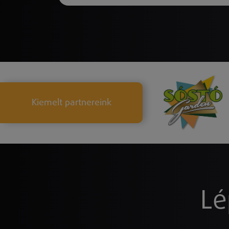
Kiemelt partnereink
Lé