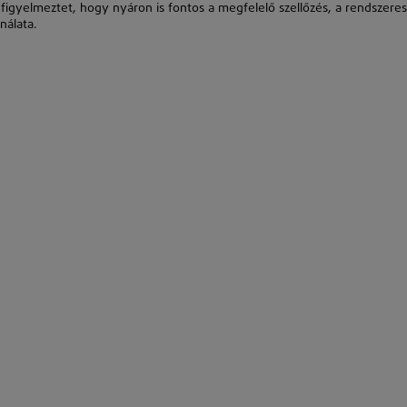
 figyelmeztet, hogy nyáron is fontos a megfelelő szellőzés, a rendszeres
nálata.