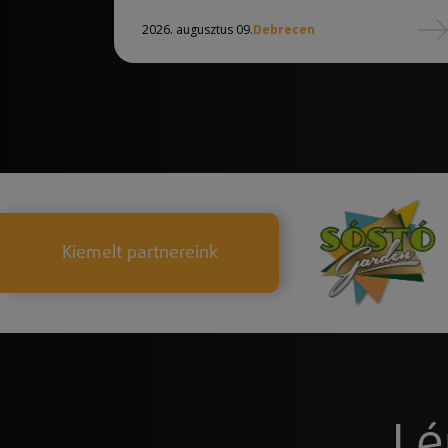
2026. augusztus 09.
Debrecen
Kiemelt partnereink
Lé