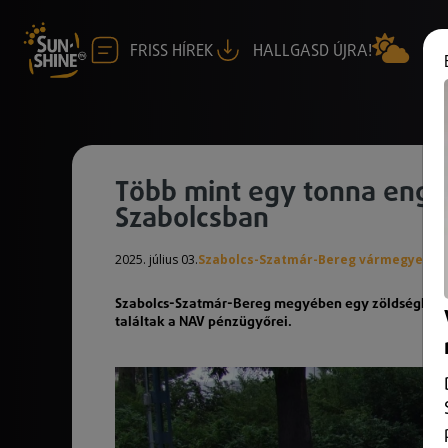
FRISS HÍREK
HALLGASD ÚJRA!
Több mint egy tonna enged
Szabolcsban
2025. július 03.
Szabolcs-Szatmár-Bereg vármegye
Szabolcs-Szatmár-Bereg megyében egy zöldségkeres
találtak a NAV pénzügyőrei.