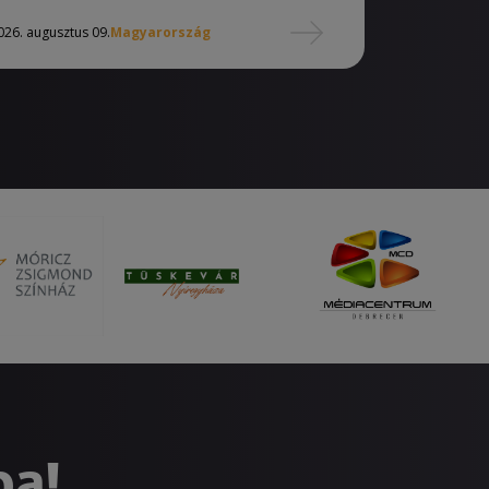
026. augusztus 09.
Magyarország
ba!