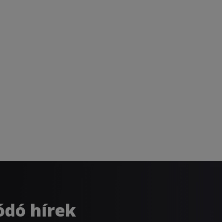
ódó hírek