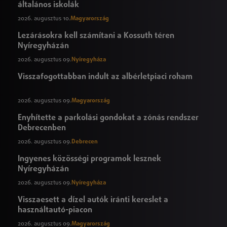
általános iskolák
2026. augusztus 10.
Magyarország
Lezárásokra kell számítani a Kossuth téren
Nyíregyházán
2026. augusztus 09.
Nyíregyháza
Visszafogottabban indult az albérletpiaci roham
2026. augusztus 09.
Magyarország
Enyhítette a parkolási gondokat a zónás rendszer
Debrecenben
2026. augusztus 09.
Debrecen
Ingyenes közösségi programok lesznek
Nyíregyházán
2026. augusztus 09.
Nyíregyháza
Visszaesett a dízel autók iránti kereslet a
használtautó-piacon
2026. augusztus 09.
Magyarország