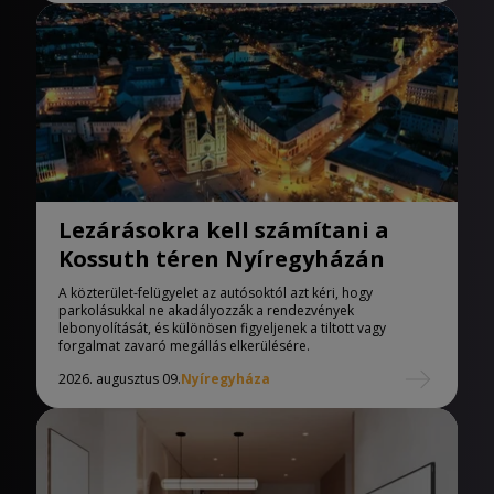
Lezárásokra kell számítani a
Kossuth téren Nyíregyházán
A közterület-felügyelet az autósoktól azt kéri, hogy
parkolásukkal ne akadályozzák a rendezvények
lebonyolítását, és különösen figyeljenek a tiltott vagy
forgalmat zavaró megállás elkerülésére.
2026. augusztus 09.
Nyíregyháza