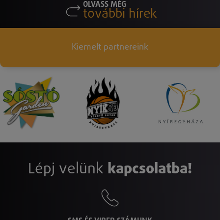
OLVASS MÉG
további hírek
Kiemelt partnereink
Lépj velünk
kapcsolatba!