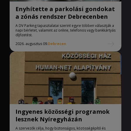
Enyhítette a parkolási gondokat
a zónás rendszer Debrecenben
A DV Parking tapasztalatai szerint egyre többen választják a
napi bérletet, valamint az online, telefonos vagy bankkártyás
díjfizetést.
2026. augusztus 09.
Debrecen
Ingyenes közösségi programok
lesznek Nyíregyházán
A szervezők célja, hogy biztonságos, közösségépítő és