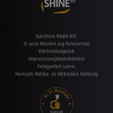
Sunshine Rádió Kft.
© 2022 Minden jog fenntartva!
Elérhetőségeink
Impresszum
|
Adatvédelem
Felügyeleti szerv:
Nemzeti Média- és Hírközlési Hatóság