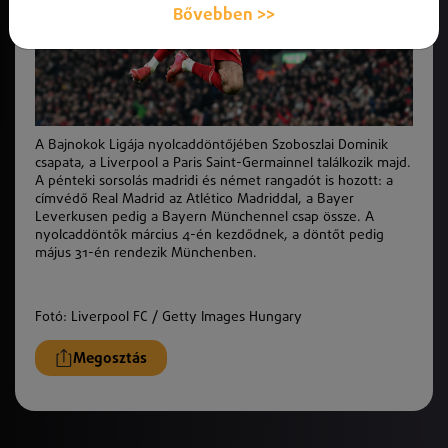
Bővebben >>
A Bajnokok Ligája nyolcaddöntőjében Szoboszlai Dominik
csapata, a Liverpool a Paris Saint-Germainnel találkozik majd.
A pénteki sorsolás madridi és német rangadót is hozott: a
címvédő Real Madrid az Atlético Madriddal, a Bayer
Leverkusen pedig a Bayern Münchennel csap össze. A
nyolcaddöntők március 4-én kezdődnek, a döntőt pedig
május 31-én rendezik Münchenben.
Fotó: Liverpool FC / Getty Images Hungary
Megosztás