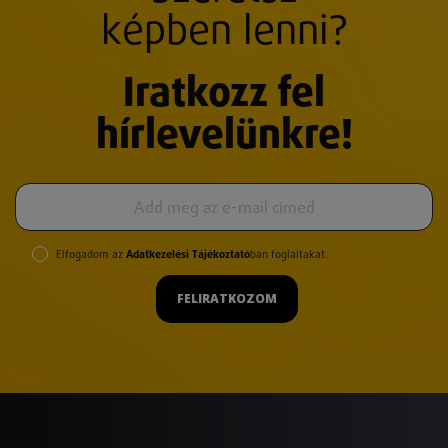
képben lenni?
Iratkozz fel
hírlevelünkre!
Elfogadom az
Adatkezelési Tájékoztató
ban foglaltakat.
FELIRATKOZOM