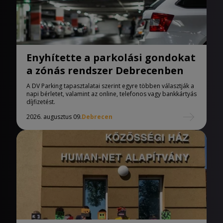
Enyhítette a parkolási gondokat
a zónás rendszer Debrecenben
A DV Parking tapasztalatai szerint egyre többen választják a
napi bérletet, valamint az online, telefonos vagy bankkártyás
díjfizetést.
2026. augusztus 09.
Debrecen