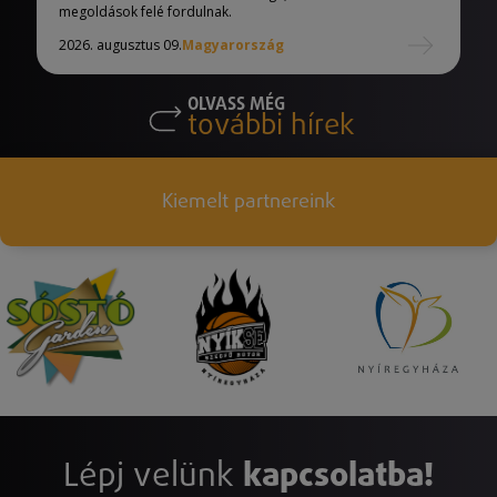
megoldások felé fordulnak.
2026. augusztus 09.
Magyarország
OLVASS MÉG
további hírek
Kiemelt partnereink
Lépj velünk
kapcsolatba!