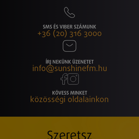
SMS ÉS VIBER SZÁMUNK
+36 (20) 316 3000
ÍRJ NEKÜNK ÜZENETET
info@sunshinefm.hu
KÖVESS MINKET
közösségi oldalainkon
Szeretsz