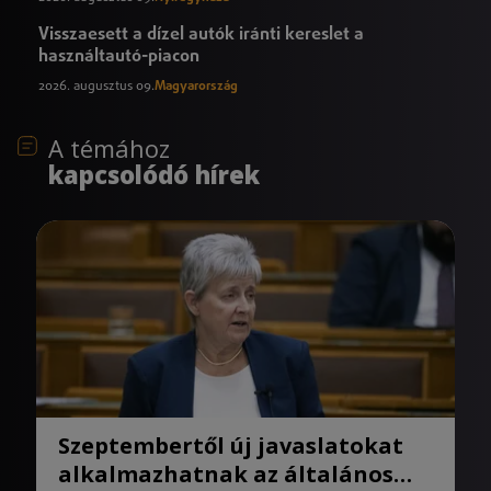
Visszaesett a dízel autók iránti kereslet a
használtautó-piacon
2026. augusztus 09.
Magyarország
A témához
kapcsolódó hírek
Szeptembertől új javaslatokat
alkalmazhatnak az általános