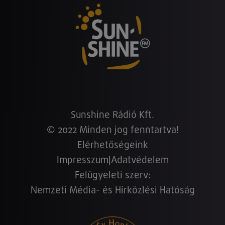
Sunshine Rádió Kft.
© 2022 Minden jog fenntartva!
Elérhetőségeink
Impresszum
|
Adatvédelem
Felügyeleti szerv:
Nemzeti Média- és Hírközlési Hatóság