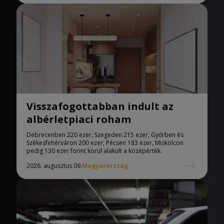
Visszafogottabban indult az
albérletpiaci roham
Debrecenben 220 ezer, Szegeden 215 ezer, Győrben és
Székesfehérváron 200 ezer, Pécsen 183 ezer, Miskolcon
pedig 130 ezer forint körül alakult a középérték.
2026. augusztus 09.
Magyarország