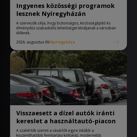
Ingyenes közösségi programok
lesznek Nyíregyházán
A szervezők célja, hogy biztonságos, közösségépítő és
élménydús szabadidős lehetőséget kínáljanak a városban
élőknek.
2026. augusztus 09.
Nyíregyháza
Visszaesett a dízel autók iránti
kereslet a használtautó-piacon
A szakértők szerint a vásárlók egyre inkább a
kiszámíthatóbb fenntartási költségű, modernebb