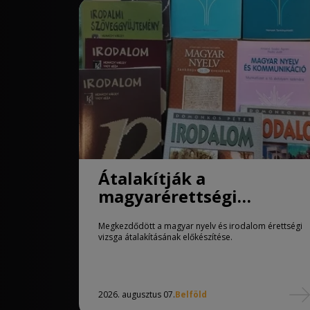
Átalakítják a
magyarérettségi
követelményeit
Megkezdődött a magyar nyelv és irodalom érettségi
vizsga átalakításának előkészítése.
2026. augusztus 07.
Belföld