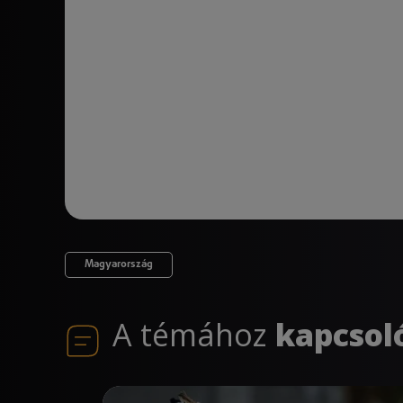
Magyarország
A témához
kapcsol