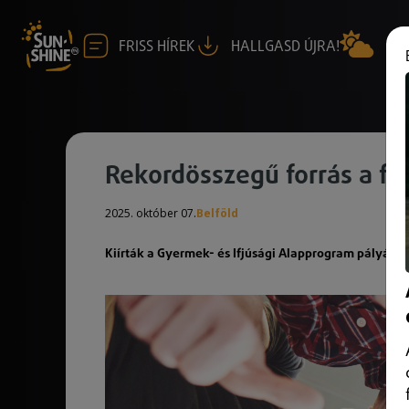
FRISS HÍREK
HALLGASD ÚJRA!
Rekordösszegű forrás a fi
2025. október 07.
Belföld
Kiírták a Gyermek- és Ifjúsági Alapprogram pályázat