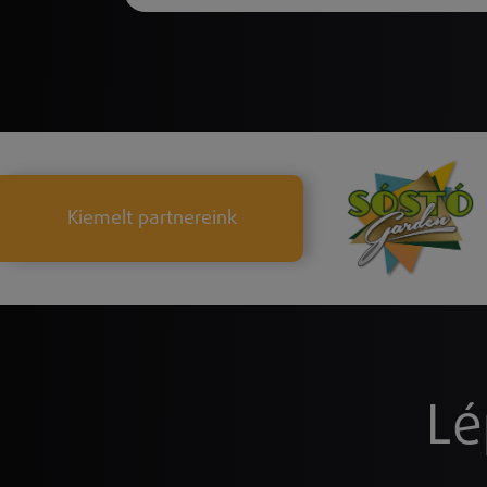
Kiemelt partnereink
Lé