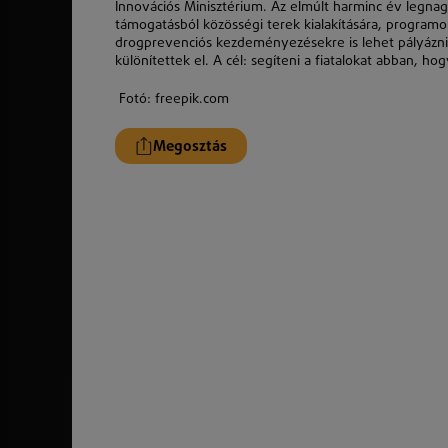
Innovációs Minisztérium. Az elmúlt harminc év legnag
támogatásból közösségi terek kialakítására, programo
drogprevenciós kezdeményezésekre is lehet pályázni. 
különítettek el. A cél: segíteni a fiatalokat abban, h
Fotó: freepik.com
Megosztás