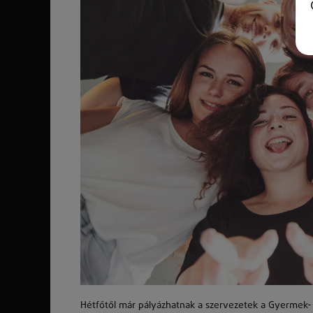
Hétfőtől már pályázhatnak a szervezetek a Gyermek- és 