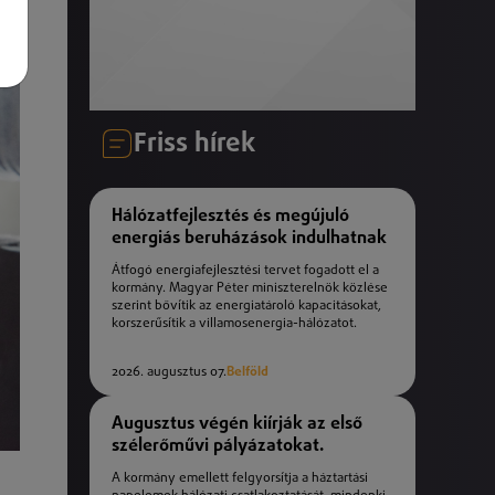
Friss hírek
Hálózatfejlesztés és megújuló
energiás beruházások indulhatnak
Átfogó energiafejlesztési tervet fogadott el a
kormány. Magyar Péter miniszterelnök közlése
szerint bővítik az energiatároló kapacitásokat,
korszerűsítik a villamosenergia-hálózatot.
2026. augusztus 07.
Belföld
Augusztus végén kiírják az első
szélerőművi pályázatokat.
A kormány emellett felgyorsítja a háztartási