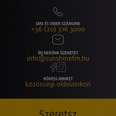
SMS ÉS VIBER SZÁMUNK
+36 (20) 316 3000
ÍRJ NEKÜNK ÜZENETET
info@sunshinefm.hu
KÖVESS MINKET
közösségi oldalainkon
Szeretsz