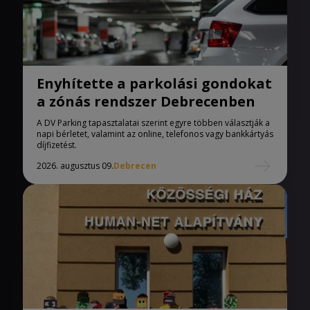
Enyhítette a parkolási gondokat
a zónás rendszer Debrecenben
A DV Parking tapasztalatai szerint egyre többen választják a
napi bérletet, valamint az online, telefonos vagy bankkártyás
díjfizetést.
2026. augusztus 09.
Debrecen