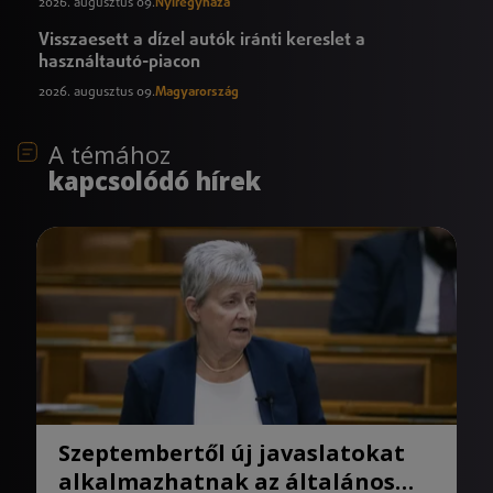
2026. augusztus 09.
Nyíregyháza
Visszaesett a dízel autók iránti kereslet a
használtautó-piacon
2026. augusztus 09.
Magyarország
A témához
kapcsolódó hírek
Szeptembertől új javaslatokat
alkalmazhatnak az általános