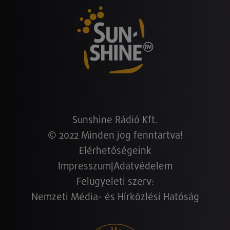
Sunshine Rádió Kft.
© 2022 Minden jog fenntartva!
Elérhetőségeink
Impresszum
|
Adatvédelem
Felügyeleti szerv:
Nemzeti Média- és Hírközlési Hatóság