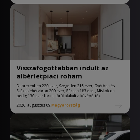
Visszafogottabban indult az
albérletpiaci roham
Debrecenben 220 ezer, Szegeden 215 ezer, Győrben és
Székesfehérváron 200 ezer, Pécsen 183 ezer, Miskolcon
pedig 130 ezer forint körül alakult a középérték.
2026. augusztus 09.
Magyarország