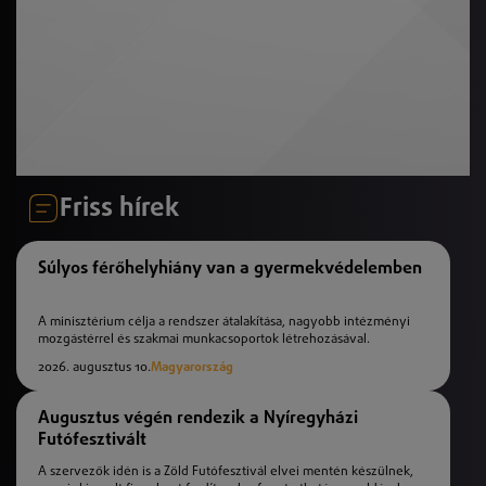
Friss hírek
Súlyos férőhelyhiány van a gyermekvédelemben
A minisztérium célja a rendszer átalakítása, nagyobb intézményi
mozgástérrel és szakmai munkacsoportok létrehozásával.
2026. augusztus 10.
Magyarország
Augusztus végén rendezik a Nyíregyházi
Futófesztivált
A szervezők idén is a Zöld Futófesztivál elvei mentén készülnek,