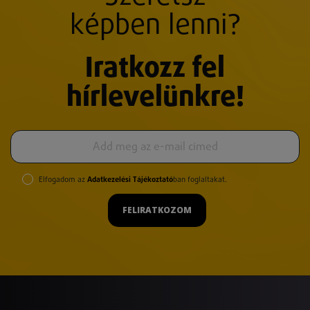
képben lenni?
Iratkozz fel
hírlevelünkre!
Elfogadom az
Adatkezelési Tájékoztató
ban foglaltakat.
FELIRATKOZOM