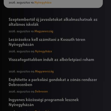
2026. augusztus 10.
Nyíregyháza
Szeptembertől új javaslatokat alkalmazhatnak az
általános iskolák
2026. augusztus 10.
Magyarország
Lezárásokra kell számítani a Kossuth téren
Nyíregyházán
2026. augusztus 09.
Nyíregyháza
Visszafogottabban indult az albérletpiaci roham
2026. augusztus 09.
Magyarország
Enyhítette a parkolási gondokat a zónás rendszer
Debrecenben
2026. augusztus 09.
Debrecen
Ingyenes közösségi programok lesznek
Nyíregyházán