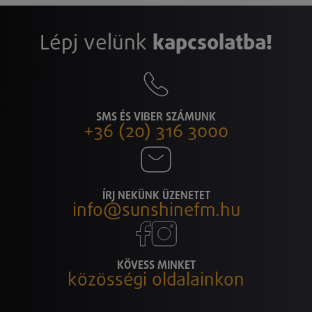
Lépj velünk
kapcsolatba!
SMS ÉS VIBER SZÁMUNK
+36 (20) 316 3000
ÍRJ NEKÜNK ÜZENETET
info@sunshinefm.hu
KÖVESS MINKET
közösségi oldalainkon