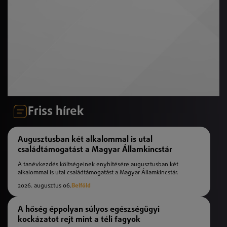
Friss hírek
Augusztusban két alkalommal is utal
családtámogatást a Magyar Államkincstár
A tanévkezdés költségeinek enyhítésére augusztusban két
alkalommal is utal családtámogatást a Magyar Államkincstár.
2026. augusztus 06.
Belföld
A hőség éppolyan súlyos egészségügyi
kockázatot rejt mint a téli fagyok