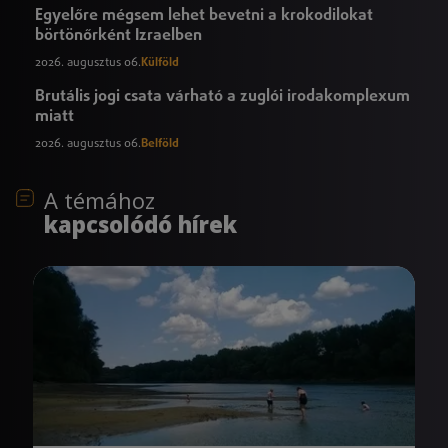
Egyelőre mégsem lehet bevetni a krokodilokat
börtönőrként Izraelben
2026. augusztus 06.
Külföld
Brutális jogi csata várható a zuglói irodakomplexum
miatt
2026. augusztus 06.
Belföld
A témához
kapcsolódó hírek