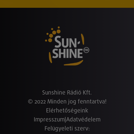
Sunshine Rádió Kft.
© 2022 Minden jog fenntartva!
Elérhetőségeink
Impresszum
|
Adatvédelem
Felügyeleti szerv: