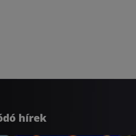
ódó hírek