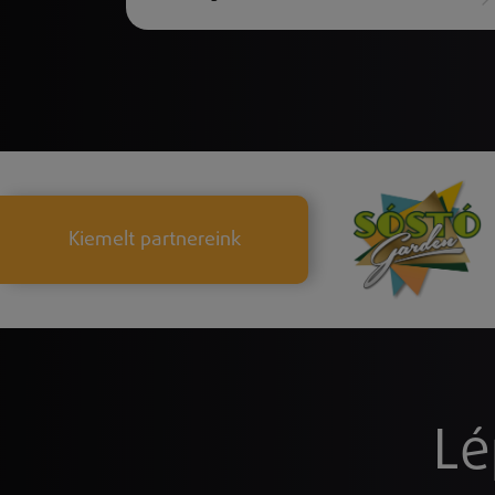
Kiemelt partnereink
Lé