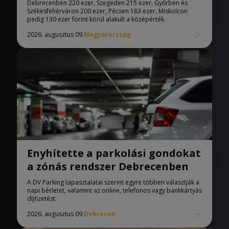
Debrecenben 220 ezer, Szegeden 215 ezer, Győrben és
Székesfehérváron 200 ezer, Pécsen 183 ezer, Miskolcon
pedig 130 ezer forint körül alakult a középérték.
2026. augusztus 09.
Magyarország
Enyhítette a parkolási gondokat
a zónás rendszer Debrecenben
A DV Parking tapasztalatai szerint egyre többen választják a
napi bérletet, valamint az online, telefonos vagy bankkártyás
díjfizetést.
2026. augusztus 09.
Debrecen