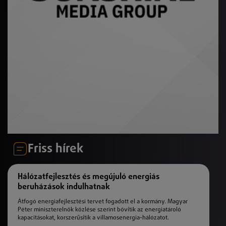
Friss hírek
Hálózatfejlesztés és megújuló energiás
beruházások indulhatnak
Átfogó energiafejlesztési tervet fogadott el a kormány. Magyar
Péter miniszterelnök közlése szerint bővítik az energiatároló
kapacitásokat, korszerűsítik a villamosenergia-hálózatot.