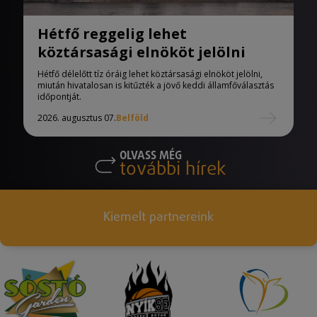
Hétfő reggelig lehet
köztársasági elnököt jelölni
Hétfő délelőtt tíz óráig lehet köztársasági elnököt jelölni,
miután hivatalosan is kitűzték a jövő keddi államfőválasztás
időpontját.
2026. augusztus 07.
Belföld
OLVASS MÉG
további hírek
Kiemelt partnereink