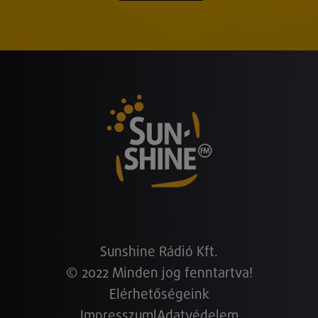
Sunshine Rádió Kft.
© 2022 Minden jog fenntartva!
Elérhetőségeink
Impresszum
|
Adatvédelem