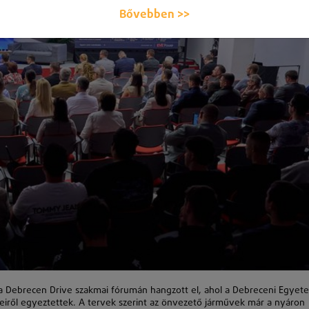
Bővebben >>
a Debrecen Drive szakmai fórumán hangzott el, ahol a Debreceni Egyet
égeiről egyeztettek. A tervek szerint az önvezető járművek már a nyáron