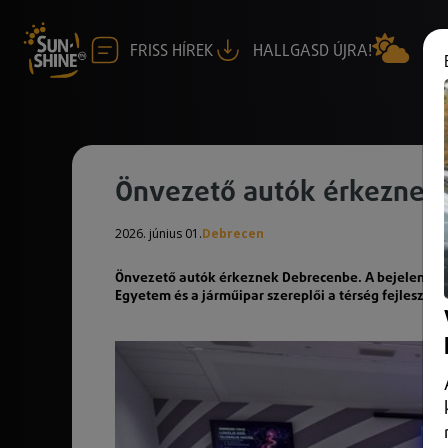
FRISS HÍREK
HALLGASD ÚJRA!
Önvezető autók érkeznek
2026. június 01.
Debrecen
Önvezető autók érkeznek Debrecenbe. A bejelentés 
Egyetem és a járműipar szereplői a térség fejlesztés