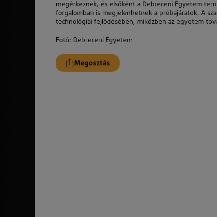
megérkeznek, és elsőként a Debreceni Egyetem terüle
forgalomban is megjelenhetnek a próbajáratok. A sza
technológiai fejlődésében, miközben az egyetem tová
Fotó: Debreceni Egyetem
Megosztás