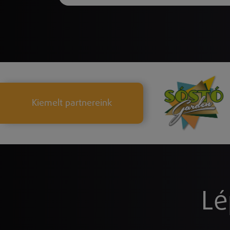
Kiemelt partnereink
Lé