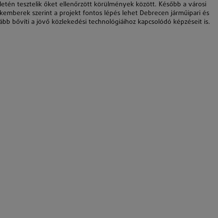
tén tesztelik őket ellenőrzött körülmények között. Később a városi
kemberek szerint a projekt fontos lépés lehet Debrecen járműipari és
bb bővíti a jövő közlekedési technológiáihoz kapcsolódó képzéseit is.