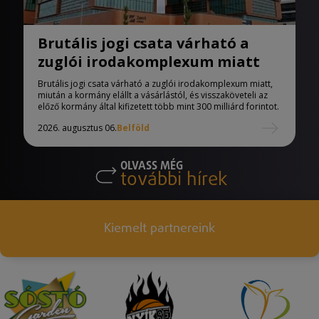
Brutális jogi csata várható a
zuglói irodakomplexum miatt
Brutális jogi csata várható a zuglói irodakomplexum miatt,
miután a kormány elállt a vásárlástól, és visszaköveteli az
előző kormány által kifizetett több mint 300 milliárd forintot.
2026. augusztus 06.
Belföld
OLVASS MÉG
további hírek
Kiemelt partnereink