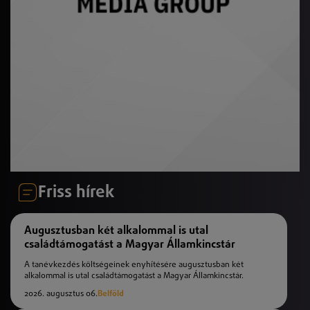
Friss hírek
Augusztusban két alkalommal is utal
családtámogatást a Magyar Államkincstár
A tanévkezdés költségeinek enyhítésére augusztusban két
alkalommal is utal családtámogatást a Magyar Államkincstár.
2026. augusztus 06.
Belföld