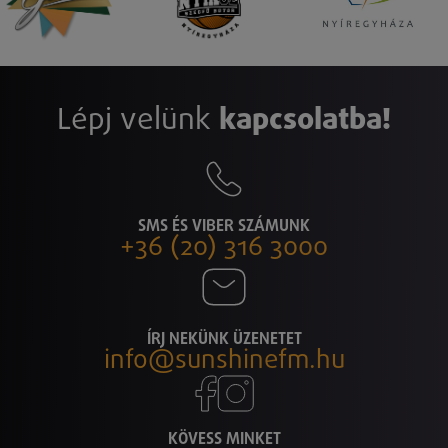
Lépj velünk
kapcsolatba!
SMS ÉS VIBER SZÁMUNK
+36 (20) 316 3000
ÍRJ NEKÜNK ÜZENETET
info@sunshinefm.hu
KÖVESS MINKET