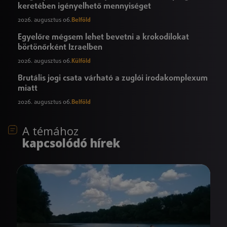
keretében igényelhető mennyiséget
2026. augusztus 06.
Belföld
Egyelőre mégsem lehet bevetni a krokodilokat
börtönőrként Izraelben
2026. augusztus 06.
Külföld
Brutális jogi csata várható a zuglói irodakomplexum
miatt
2026. augusztus 06.
Belföld
A témához
kapcsolódó hírek