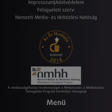
Impresszum
|
Adatvédelem
Felügyeleti szerv:
Nemzeti Média- és Hírközlési Hatóság
A médiaszolgáltatási tevékenységet a Médiatanács a Médiatanács
Támogatási Program keretében támogatja
Menü