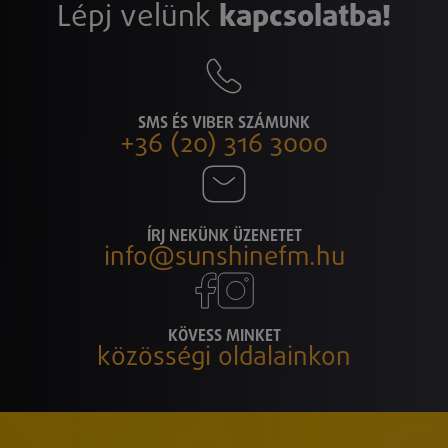
Lépj velünk
kapcsolatba!
SMS ÉS VIBER SZÁMUNK
+36 (20) 316 3000
ÍRJ NEKÜNK ÜZENETET
info@sunshinefm.hu
KÖVESS MINKET
közösségi oldalainkon