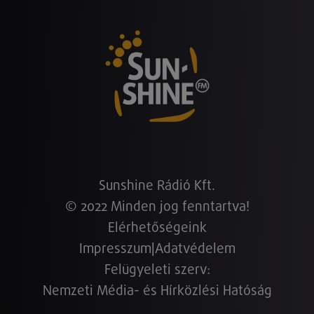
Sunshine Rádió Kft.
© 2022 Minden jog fenntartva!
Elérhetőségeink
Impresszum
|
Adatvédelem
Felügyeleti szerv:
Nemzeti Média- és Hírközlési Hatóság