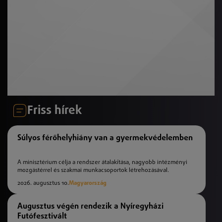
Friss hírek
Súlyos férőhelyhiány van a gyermekvédelemben
A minisztérium célja a rendszer átalakítása, nagyobb intézményi
mozgástérrel és szakmai munkacsoportok létrehozásával.
2026. augusztus 10.
Magyarország
Augusztus végén rendezik a Nyíregyházi
Futófesztivált