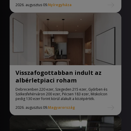
2026. augusztus 09.
Nyíregyháza
Visszafogottabban indult az
albérletpiaci roham
Debrecenben 220 ezer, Szegeden 215 ezer, Győrben és
Székesfehérváron 200 ezer, Pécsen 183 ezer, Miskolcon
pedig 130 ezer forint körül alakult a középérték.
2026. augusztus 09.
Magyarország