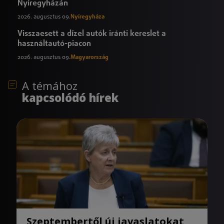
Nyíregyházán
2026. augusztus 09.
Nyíregyháza
Visszaesett a dízel autók iránti kereslet a
használtautó-piacon
2026. augusztus 09.
Magyarország
A témához
kapcsolódó hírek
Szeptembertől új javaslatokat