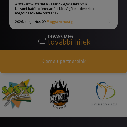
A szakértők szerint a vásárlók egyre inkább a
kiszámíthatóbb fenntartási költségű, modernebb
megoldások felé fordulnak.
2026. augusztus 09.
Magyarország
OLVASS MÉG
további hírek
Kiemelt partnereink