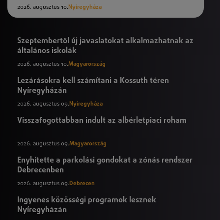
2026. augusztus 10.
Nyíregyháza
Szeptembertől új javaslatokat alkalmazhatnak az
általános iskolák
2026. augusztus 10.
Magyarország
Lezárásokra kell számítani a Kossuth téren
Nyíregyházán
2026. augusztus 09.
Nyíregyháza
Visszafogottabban indult az albérletpiaci roham
2026. augusztus 09.
Magyarország
Enyhítette a parkolási gondokat a zónás rendszer
Debrecenben
2026. augusztus 09.
Debrecen
Ingyenes közösségi programok lesznek
Nyíregyházán