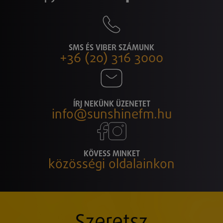
SMS ÉS VIBER SZÁMUNK
+36 (20) 316 3000
ÍRJ NEKÜNK ÜZENETET
info@sunshinefm.hu
KÖVESS MINKET
közösségi oldalainkon