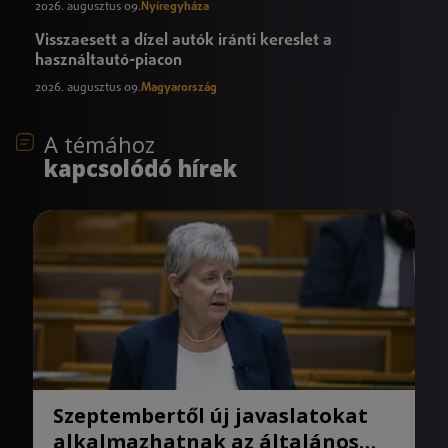
2026. augusztus 09.
Nyíregyháza
Visszaesett a dízel autók iránti kereslet a
használtautó-piacon
2026. augusztus 09.
Magyarország
A témához
kapcsolódó hírek
Szeptembertől új javaslatokat
alkalmazhatnak az általános