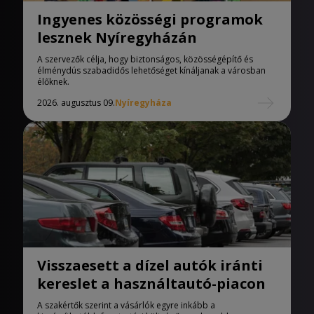
Ingyenes közösségi programok
lesznek Nyíregyházán
A szervezők célja, hogy biztonságos, közösségépítő és
élménydús szabadidős lehetőséget kínáljanak a városban
élőknek.
2026. augusztus 09.
Nyíregyháza
Visszaesett a dízel autók iránti
kereslet a használtautó-piacon
A szakértők szerint a vásárlók egyre inkább a