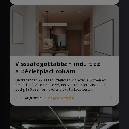
Visszafogottabban indult az
albérletpiaci roham
Debrecenben 220 ezer, Szegeden 215 ezer, Győrben és
Székesfehérváron 200 ezer, Pécsen 183 ezer, Miskolcon
pedig 130 ezer forint körül alakult a középérték.
2026. augusztus 09.
Magyarország