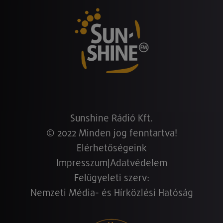
Sunshine Rádió Kft.
© 2022 Minden jog fenntartva!
Elérhetőségeink
Impresszum
|
Adatvédelem
Felügyeleti szerv:
Nemzeti Média- és Hírközlési Hatóság