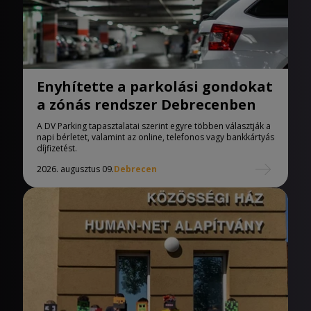
Enyhítette a parkolási gondokat
a zónás rendszer Debrecenben
A DV Parking tapasztalatai szerint egyre többen választják a
napi bérletet, valamint az online, telefonos vagy bankkártyás
díjfizetést.
2026. augusztus 09.
Debrecen