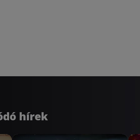
ódó hírek