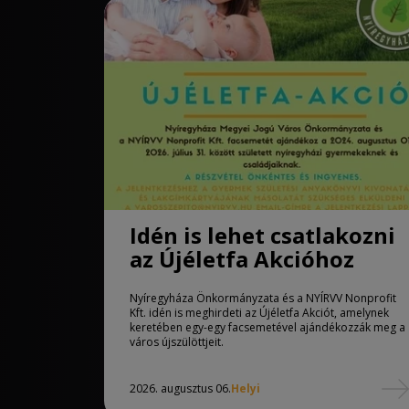
Idén is lehet csatlakozni
az Újéletfa Akcióhoz
Nyíregyháza Önkormányzata és a NYÍRVV Nonprofit
Kft. idén is meghirdeti az Újéletfa Akciót, amelynek
keretében egy-egy facsemetével ajándékozzák meg a
város újszülöttjeit.
2026. augusztus 06.
Helyi