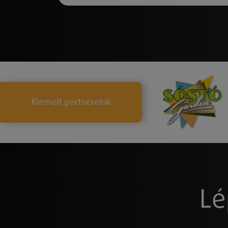
Kiemelt partnereink
Lé