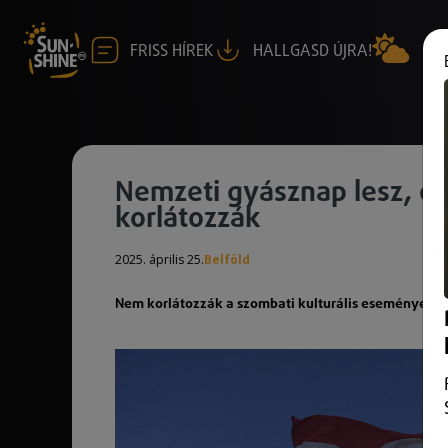
FRISS HÍREK
HALLGASD ÚJRA!
Nemzeti gyásznap lesz, de
korlátozzák
2025. április 25.
Belföld
Nem korlátozzák a szombati kulturális eseményeket