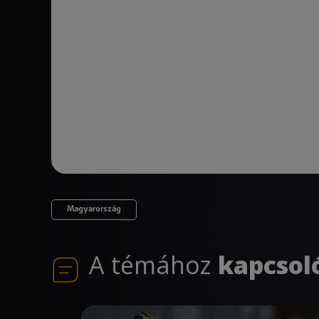
Magyarország
A témához
kapcsol