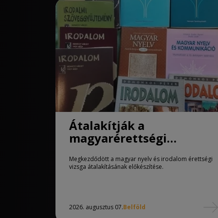
Átalakítják a
magyarérettségi
követelményeit
Megkezdődött a magyar nyelv és irodalom érettségi
vizsga átalakításának előkészítése.
2026. augusztus 07.
Belföld