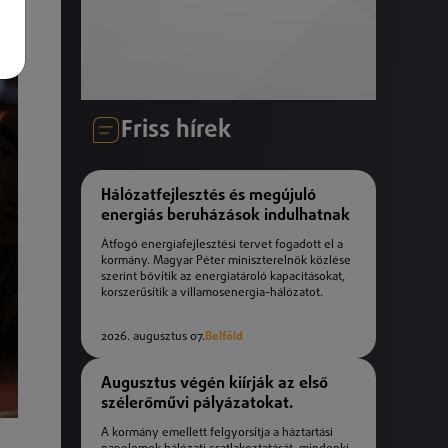
Friss hírek
Hálózatfejlesztés és megújuló
energiás beruházások indulhatnak
Átfogó energiafejlesztési tervet fogadott el a
kormány. Magyar Péter miniszterelnök közlése
szerint bővítik az energiatároló kapacitásokat,
korszerűsítik a villamosenergia-hálózatot.
2026. augusztus 07.
Belföld
Augusztus végén kiírják az első
szélerőművi pályázatokat.
A kormány emellett felgyorsítja a háztartási