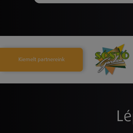
Kiemelt partnereink
Lé