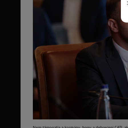
Nem támogatja a kormány, hogy a debreceni CATL ak