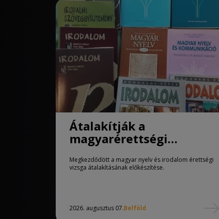
Átalakítják a
magyarérettségi
követelményeit
Megkezdődött a magyar nyelv és irodalom érettségi
vizsga átalakításának előkészítése.
2026. augusztus 07.
Belföld