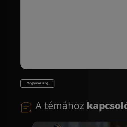
Magyarország
A témához
kapcsol