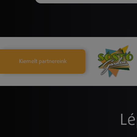
Kiemelt partnereink
Lé