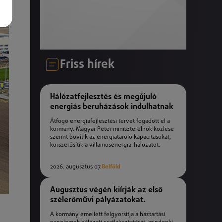
Friss hírek
Hálózatfejlesztés és megújuló
energiás beruházások indulhatnak
Átfogó energiafejlesztési tervet fogadott el a
kormány. Magyar Péter miniszterelnök közlése
szerint bővítik az energiatároló kapacitásokat,
korszerűsítik a villamosenergia-hálózatot.
2026. augusztus 07.
Belföld
Augusztus végén kiírják az első
szélerőművi pályázatokat.
A kormány emellett felgyorsítja a háztartási