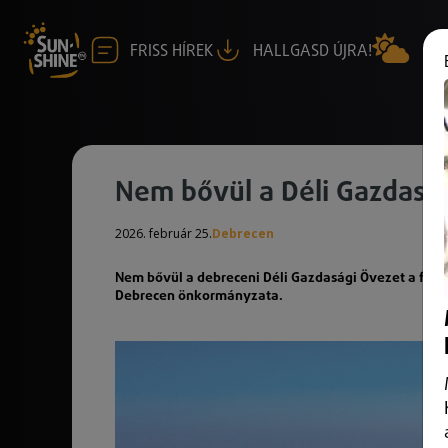
FRISS HÍREK
HALLGASD ÚJRA!
Nem bővül a Déli Gazdasá
2026. február 25.
Debrecen
Nem bővül a debreceni Déli Gazdasági Övezet a feb
Debrecen önkormányzata.