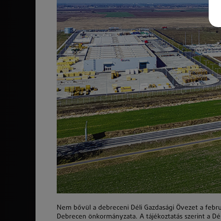
Nem bővül a debreceni Déli Gazdasági Övezet a febr
Debrecen önkormányzata. A tájékoztatás szerint a Dél