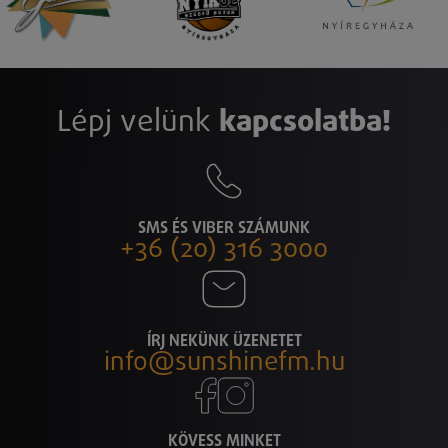
Lépj velünk
kapcsolatba!
SMS ÉS VIBER SZÁMUNK
+36 (20) 316 3000
ÍRJ NEKÜNK ÜZENETET
info@sunshinefm.hu
KÖVESS MINKET