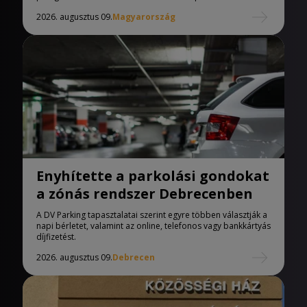
2026. augusztus 09.
Magyarország
Enyhítette a parkolási gondokat
a zónás rendszer Debrecenben
A DV Parking tapasztalatai szerint egyre többen választják a
napi bérletet, valamint az online, telefonos vagy bankkártyás
díjfizetést.
2026. augusztus 09.
Debrecen