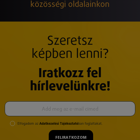
közösségi oldalainkon
Szeretsz
képben lenni?
Iratkozz fel
hírlevelünkre!
Elfogadom az
Adatkezelési Tájékoztató
ban foglaltakat.
FELIRATKOZOM