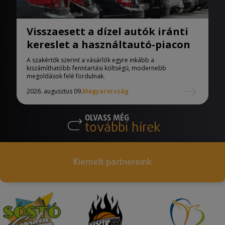
Visszaesett a dízel autók iránti
kereslet a használtautó-piacon
A szakértők szerint a vásárlók egyre inkább a
kiszámíthatóbb fenntartási költségű, modernebb
megoldások felé fordulnak.
2026. augusztus 09.
Magyarország
OLVASS MÉG
további hírek
Kiemelt partnereink