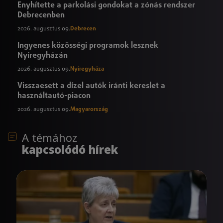
Enyhítette a parkolási gondokat a zónás rendszer
Debrecenben
2026. augusztus 09.
Debrecen
Ingyenes közösségi programok lesznek
Nyíregyházán
2026. augusztus 09.
Nyíregyháza
Visszaesett a dízel autók iránti kereslet a
használtautó-piacon
2026. augusztus 09.
Magyarország
A témához
kapcsolódó hírek