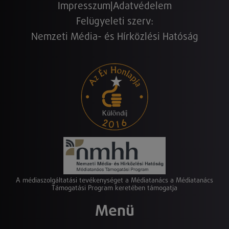
Impresszum
|
Adatvédelem
Felügyeleti szerv:
Nemzeti Média- és Hírközlési Hatóság
A médiaszolgáltatási tevékenységet a Médiatanács a Médiatanács
Támogatási Program keretében támogatja
Menü