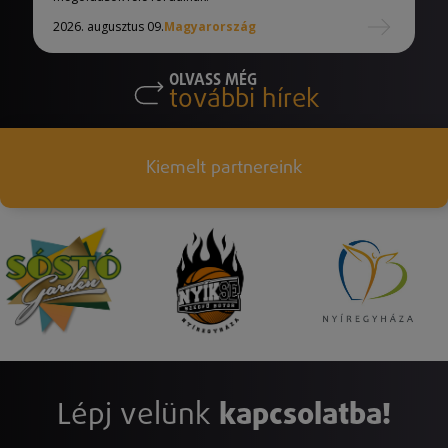
2026. augusztus 09.
Magyarország
OLVASS MÉG
további hírek
Kiemelt partnereink
Lépj velünk
kapcsolatba!