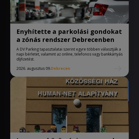
Enyhítette a parkolási gondokat
a zónás rendszer Debrecenben
A DV Parking tapasztalatai szerint egyre többen választják a
napi bérletet, valamint az online, telefonos vagy bankkártyás
díjfizetést.
2026. augusztus 09.
Debrecen