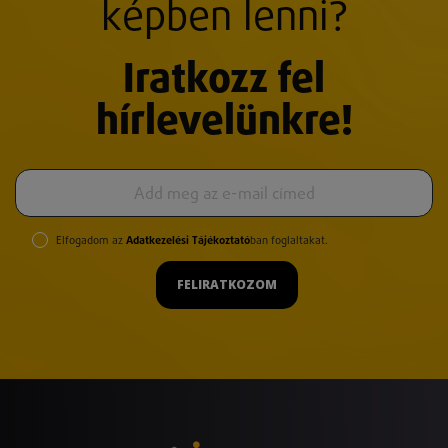
képben lenni?
Iratkozz fel
hírlevelünkre!
Elfogadom az
Adatkezelési Tájékoztató
ban foglaltakat.
FELIRATKOZOM