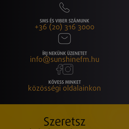
SMS ÉS VIBER SZÁMUNK
+36 (20) 316 3000
ÍRJ NEKÜNK ÜZENETET
info@sunshinefm.hu
KÖVESS MINKET
közösségi oldalainkon
Szeretsz