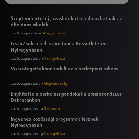
Szeptembertől új javaslatokat alkalmazhatnak az
általános iskolák
2026. augusztus 10.
Magyarország
Lezárásokra kell számítani a Kossuth téren
Nyíregyházán
2026. augusztus 09.
Nyíregyháza
Visszafogottabban indult az albérletpiaci roham
2026. augusztus 09.
Magyarország
Enyhítette a parkolási gondokat a zónás rendszer
Debrecenben
2026. augusztus 09.
Debrecen
Ingyenes közösségi programok lesznek
Nyíregyházán
2026. augusztus 09.
Nyíregyháza