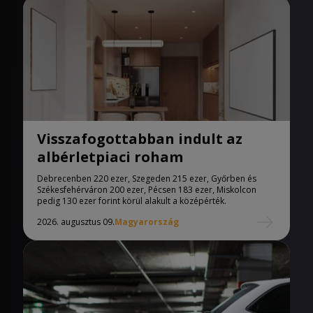
Visszafogottabban indult az
albérletpiaci roham
Debrecenben 220 ezer, Szegeden 215 ezer, Győrben és
Székesfehérváron 200 ezer, Pécsen 183 ezer, Miskolcon
pedig 130 ezer forint körül alakult a középérték.
2026. augusztus 09.
Magyarország