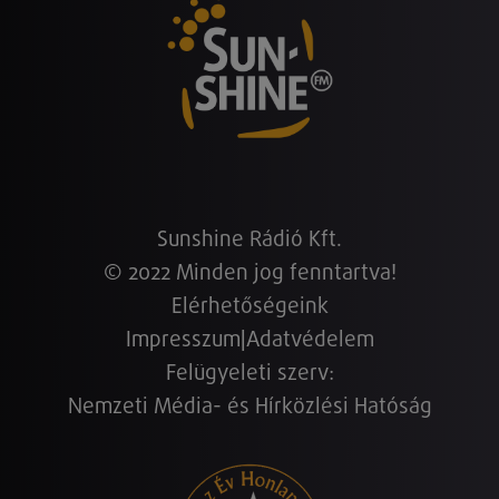
Sunshine Rádió Kft.
© 2022 Minden jog fenntartva!
Elérhetőségeink
Impresszum
|
Adatvédelem
Felügyeleti szerv:
Nemzeti Média- és Hírközlési Hatóság