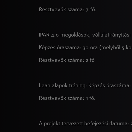
Résztvevők száma: 7 fő.
IPAR 4.0 megoldások, vállalatirányítás
Képzés óraszáma: 30 óra (melyből 5 ko
Résztvevők száma: 2 fő
Lean alapok tréning: Képzés óraszáma: 
Résztvevők száma: 1 fő.
A projekt tervezett befejezési dátuma: 