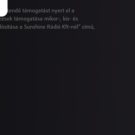
térítendő támogatást nyert el a
ések támogatása mikor-, kis- és
sítása a Sunshine Rádió Kft-nél” című,