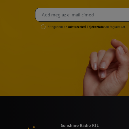
Elfogadom az
Adatkezelési Tájékoztató
ban foglaltakat.
Sunshine Rádió Kft.