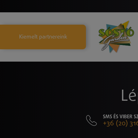
Kiemelt partnereink
Lé
SMS ÉS VIBER 
+36 (20) 31