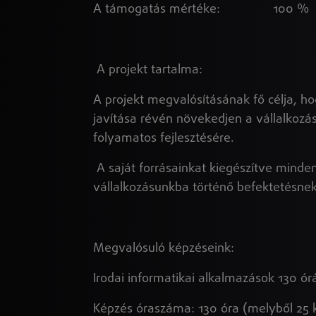
A támogatás mértéke: 100 %
A projekt tartalma:
A projekt megvalósításának fő célja, 
javítása révén növekedjen a vállalkoz
folyamatos fejlesztésére.
A saját forrásainkat kiegészítve minde
vállalkozásunkba történő befektetésnek
Megvalósuló képzéseink:
Irodai informatikai alkalmazások 130 ór
Képzés óraszáma: 130 óra (melyből 25 