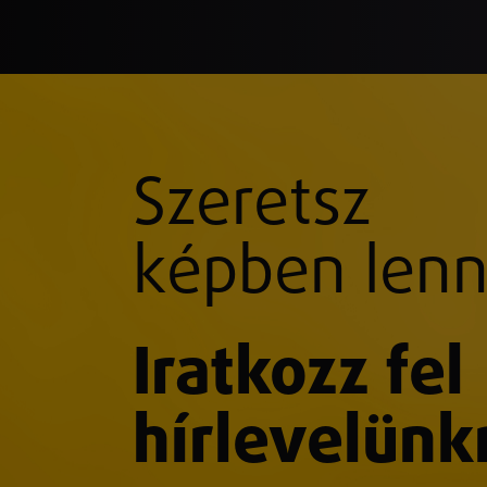
Szeretsz
képben lenn
Iratkozz fel
hírlevelünk