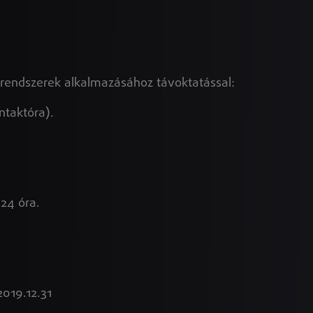
i rendszerek alkalmazásához távoktatással:
ntaktóra).
24 óra.
2019.12.31