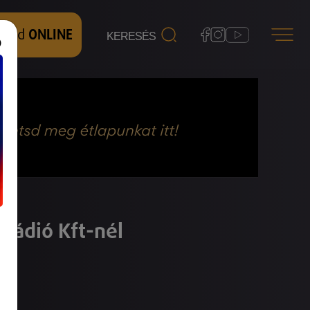
 nézd
ONLINE
Rádió Kft-nél