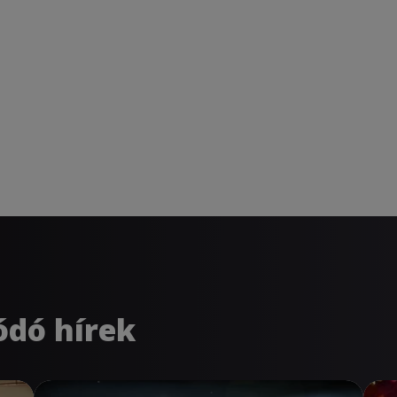
ódó hírek