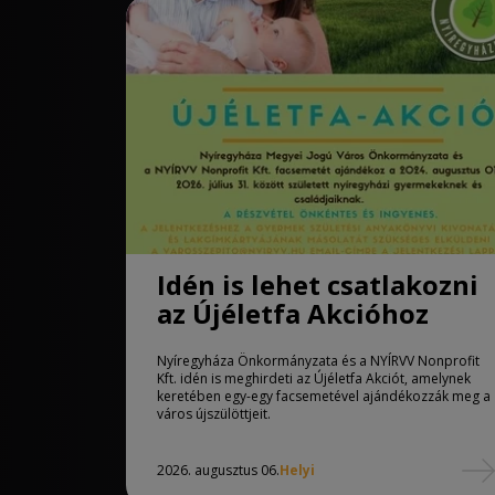
Idén is lehet csatlakozni
az Újéletfa Akcióhoz
Nyíregyháza Önkormányzata és a NYÍRVV Nonprofit
Kft. idén is meghirdeti az Újéletfa Akciót, amelynek
keretében egy-egy facsemetével ajándékozzák meg a
város újszülöttjeit.
2026. augusztus 06.
Helyi