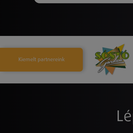
Kiemelt partnereink
Lé