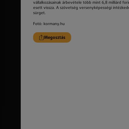
vállalkozásainak árbevétele több mint 6,8 milliárd for
esett vissza. A szövetség versenyképességi intézked
sürget.
Fotó: kormany.hu
Megosztás