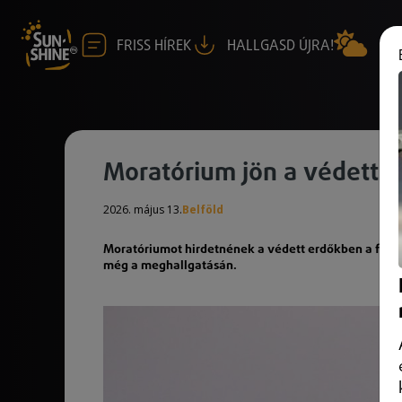
FRISS HÍREK
HALLGASD ÚJRA!
Moratórium jön a védett 
2026. május 13.
Belföld
Moratóriumot hirdetnének a védett erdőkben a fakiter
még a meghallgatásán.