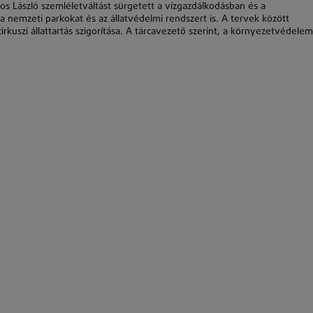
 László szemléletváltást sürgetett a vízgazdálkodásban és a
nemzeti parkokat és az állatvédelmi rendszert is. A tervek között
cirkuszi állattartás szigorítása. A tárcavezető szerint, a környezetvédelem