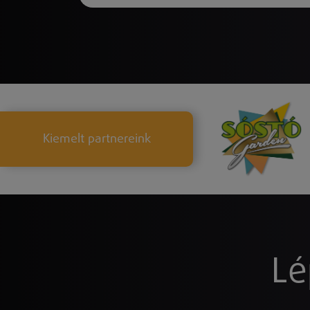
Kiemelt partnereink
Lé