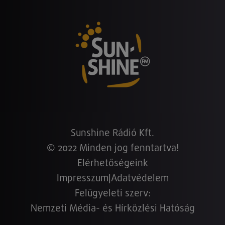
Sunshine Rádió Kft.
© 2022 Minden jog fenntartva!
Elérhetőségeink
Impresszum
|
Adatvédelem
Felügyeleti szerv:
Nemzeti Média- és Hírközlési Hatóság