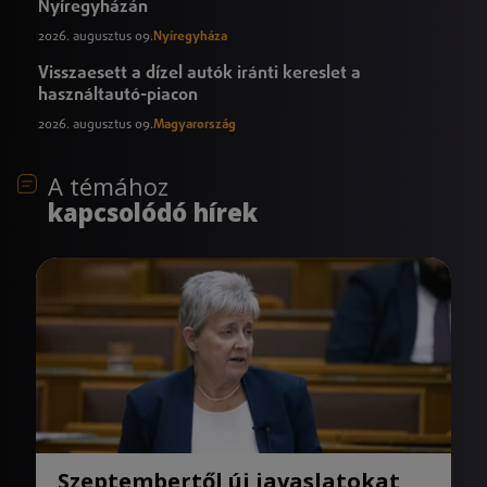
Nyíregyházán
2026. augusztus 09.
Nyíregyháza
Visszaesett a dízel autók iránti kereslet a
használtautó-piacon
2026. augusztus 09.
Magyarország
A témához
kapcsolódó hírek
Szeptembertől új javaslatokat