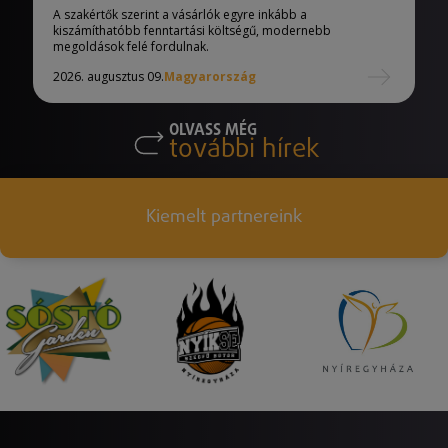
A szakértők szerint a vásárlók egyre inkább a
kiszámíthatóbb fenntartási költségű, modernebb
megoldások felé fordulnak.
2026. augusztus 09.
Magyarország
OLVASS MÉG
további hírek
Kiemelt partnereink