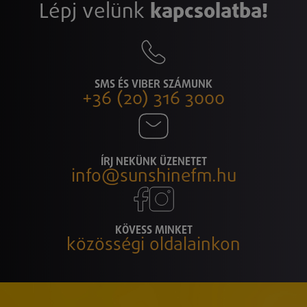
Lépj velünk
kapcsolatba!
SMS ÉS VIBER SZÁMUNK
+36 (20) 316 3000
ÍRJ NEKÜNK ÜZENETET
info@sunshinefm.hu
KÖVESS MINKET
közösségi oldalainkon