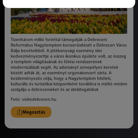
Tizenhárom millió forinttal támogatják a Debreceni
Református Nagytemplom korszerűsítését a Debrecen Város
Bálja bevételéből. A jótékonysági esemény idei
kedvezményezettje a város ikonikus épülete volt, az összeg
a templom világításának és fűtési rendszerének
modernizálását segíti. Az adományt ünnepélyes keretek
között adták át, az eseményt orgonakoncert zárta. A
kezdeményezés célja, hogy a Nagytemplom hitéleti,
kulturális és turisztikai központként továbbra is méltó módon
szolgálja a debrecenieket és az idelátogatókat.
Fotó: visitedebrecen.hu
Megosztás