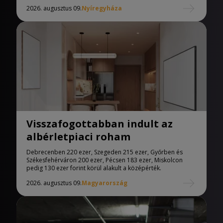
2026. augusztus 09.
Nyíregyháza
Visszafogottabban indult az
albérletpiaci roham
Debrecenben 220 ezer, Szegeden 215 ezer, Győrben és
Székesfehérváron 200 ezer, Pécsen 183 ezer, Miskolcon
pedig 130 ezer forint körül alakult a középérték.
2026. augusztus 09.
Magyarország