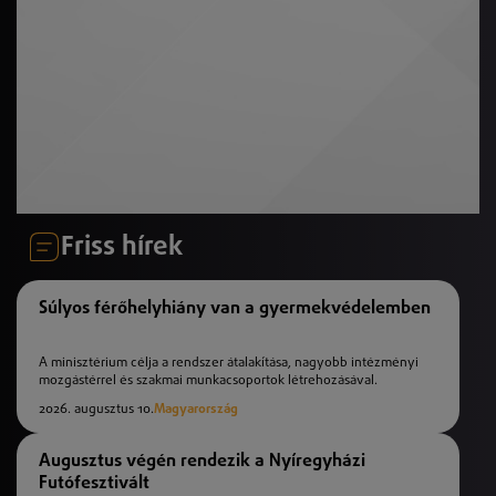
Friss hírek
Súlyos férőhelyhiány van a gyermekvédelemben
A minisztérium célja a rendszer átalakítása, nagyobb intézményi
mozgástérrel és szakmai munkacsoportok létrehozásával.
2026. augusztus 10.
Magyarország
Augusztus végén rendezik a Nyíregyházi
Futófesztivált