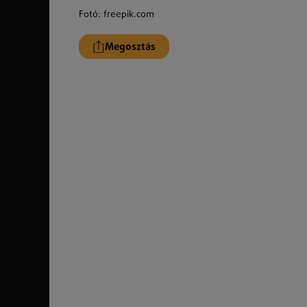
Fotó: freepik.com
Megosztás