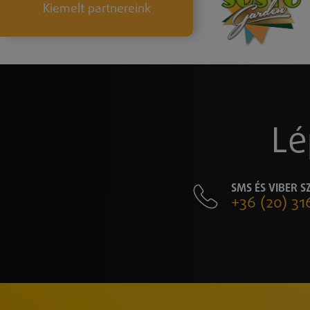
Kiemelt partnereink
Lé
SMS ÉS VIBER 
+36 (20) 31