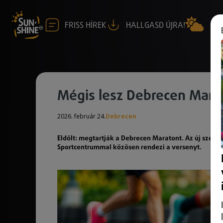
FRISS HÍREK
HALLGASD ÚJRA!
Mégis lesz Debrecen Mara
2026. február 24.
Debrecen
Eldőlt: megtartják a Debrecen Maratont. Az új szer
Sportcentrummal közösen rendezi a versenyt.