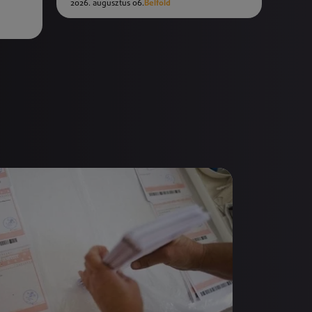
2026. augusztus 06.
Belföld