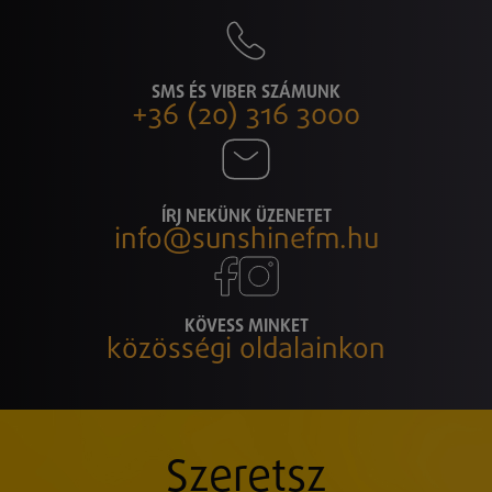
SMS ÉS VIBER SZÁMUNK
+36 (20) 316 3000
ÍRJ NEKÜNK ÜZENETET
info@sunshinefm.hu
KÖVESS MINKET
közösségi oldalainkon
Szeretsz