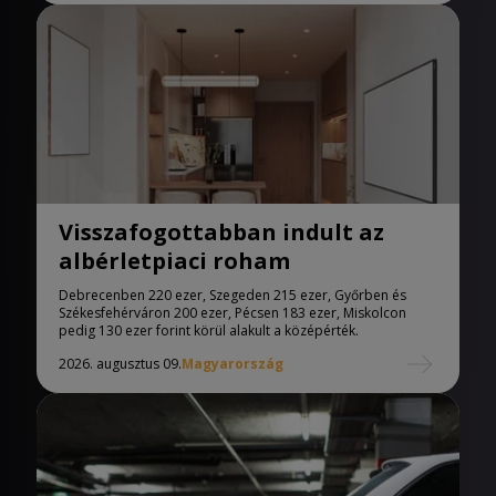
Visszafogottabban indult az
albérletpiaci roham
Debrecenben 220 ezer, Szegeden 215 ezer, Győrben és
Székesfehérváron 200 ezer, Pécsen 183 ezer, Miskolcon
pedig 130 ezer forint körül alakult a középérték.
2026. augusztus 09.
Magyarország