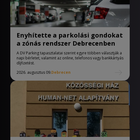
Enyhítette a parkolási gondokat
a zónás rendszer Debrecenben
A DV Parking tapasztalatai szerint egyre többen választják a
napi bérletet, valamint az online, telefonos vagy bankkártyás
díjfizetést.
2026. augusztus 09.
Debrecen