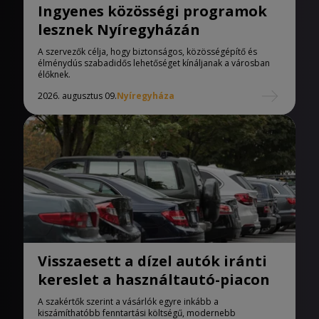
Ingyenes közösségi programok
lesznek Nyíregyházán
A szervezők célja, hogy biztonságos, közösségépítő és
élménydús szabadidős lehetőséget kínáljanak a városban
élőknek.
2026. augusztus 09.
Nyíregyháza
Visszaesett a dízel autók iránti
kereslet a használtautó-piacon
A szakértők szerint a vásárlók egyre inkább a
kiszámíthatóbb fenntartási költségű, modernebb