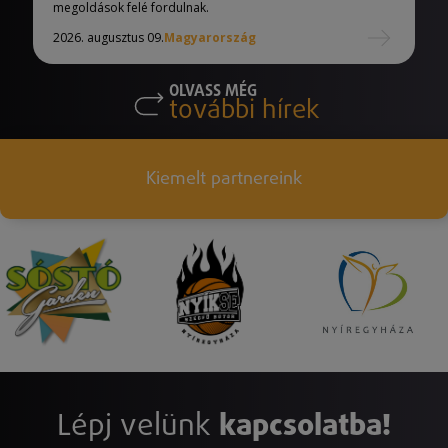
megoldások felé fordulnak.
2026. augusztus 09.
Magyarország
OLVASS MÉG
további hírek
Kiemelt partnereink
Lépj velünk
kapcsolatba!