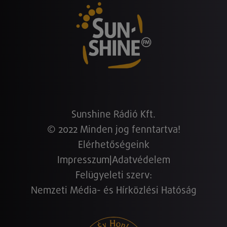
Sunshine Rádió Kft.
© 2022 Minden jog fenntartva!
Elérhetőségeink
Impresszum
|
Adatvédelem
Felügyeleti szerv:
Nemzeti Média- és Hírközlési Hatóság