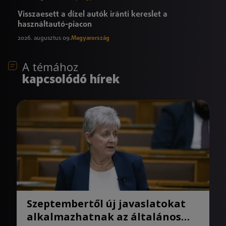
Visszaesett a dízel autók iránti kereslet a
használtautó-piacon
2026. augusztus 09.
Magyarország
A témához
kapcsolódó hírek
Szeptembertől új javaslatokat
alkalmazhatnak az általános