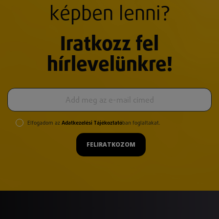
képben lenni?
Iratkozz fel
hírlevelünkre!
Elfogadom az
Adatkezelési Tájékoztató
ban foglaltakat.
FELIRATKOZOM