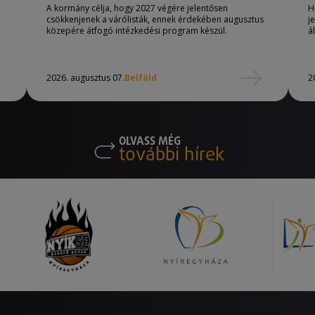
A kormány célja, hogy 2027 végére jelentősen
H
csökkenjenek a várólisták, ennek érdekében augusztus
j
közepére átfogó intézkedési program készül.
á
2026. augusztus 07.
Belföld
2
OLVASS MÉG
további hírek