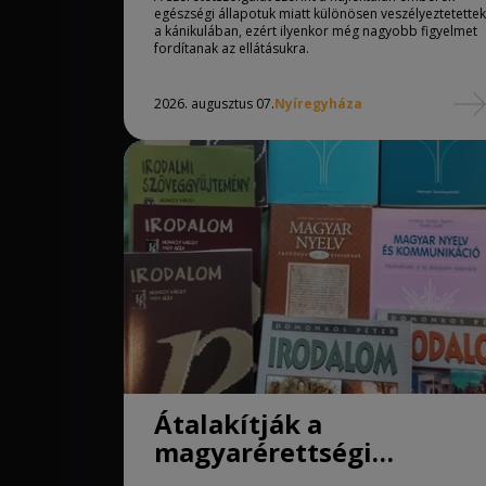
egészségi állapotuk miatt különösen veszélyeztetettek
a kánikulában, ezért ilyenkor még nagyobb figyelmet
fordítanak az ellátásukra.
2026. augusztus 07.
Nyíregyháza
Átalakítják a
magyarérettségi
követelményeit