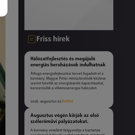
Friss hírek
Hálózatfejlesztés és megújuló
energiás beruházások indulhatnak
Átfogó energiafejlesztési tervet fogadott el a
kormány. Magyar Péter miniszterelnök közlése
szerint bővítik az energiatároló kapacitásokat,
korszerűsítik a villamosenergia-hálózatot.
2026. augusztus 07.
Belföld
Augusztus végén kiírják az első
szélerőművi pályázatokat.
A kormány emellett felgyorsítja a háztartási