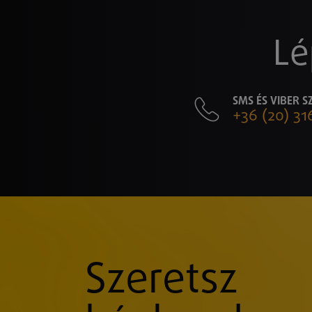
Lé
SMS ÉS VIBER 
+36 (20) 31
Szeretsz