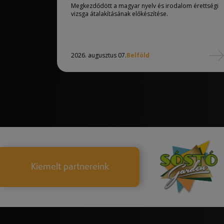
Megkezdődött a magyar nyelv és irodalom érettségi
vizsga átalakításának előkészítése.
2026. augusztus 07.
Belföld
Kiemelt partnereink